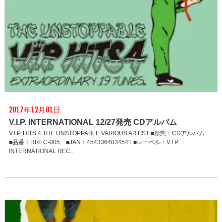
2017年12月01日
V.I.P. INTERNATIONAL 12/27発売 CDアルバム
V.I.P. HITS 4 THE UNSTOPPABLE VARIOUS ARTIST ■形態：CDアルバム
■品番：RREC-005 ■JAN：4543364034541 ■レーベル：V.I.P
INTERNATIONAL REC..