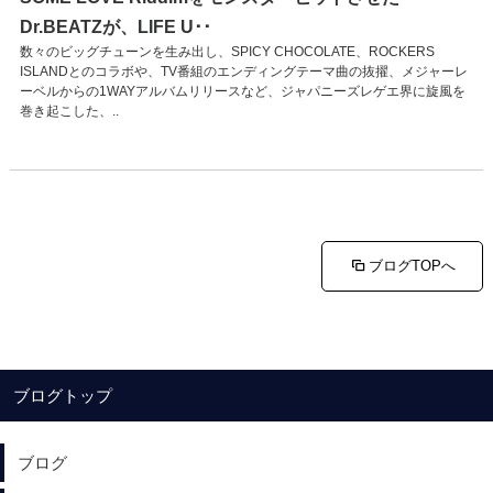
Dr.BEATZが、LIFE U･･
数々のビッグチューンを生み出し、SPICY CHOCOLATE、ROCKERS
ISLANDとのコラボや、TV番組のエンディングテーマ曲の抜擢、メジャーレ
ーベルからの1WAYアルバムリリースなど、ジャパニーズレゲエ界に旋風を
巻き起こした、..
ブログTOPへ
ブログトップ
ブログ