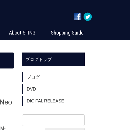
About STING
Shopping Guide
ブログトップ
ブログ
DVD
 Neo
DIGITAL RELEASE
GM-