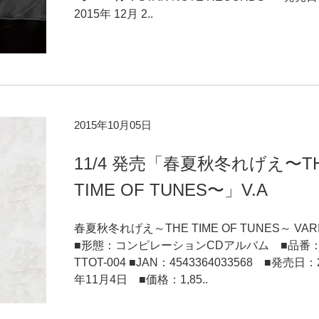
2015年 12月 2..
2015年10月05日
11/4 発売「春夏秋冬れげえ〜T
TIME OF TUNES〜」V.A
春夏秋冬れげえ～THE TIME OF TUNES～ VAR
■形態：コンピレーションCDアルバム ■品番
TTOT-004 ■JAN：4543364033568 ■発売日：
年11月4日 ■価格：1,85..