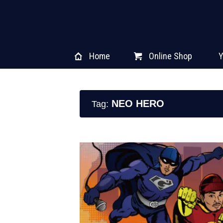
Home
Online Shop
Y
NEO HERO
Tag: