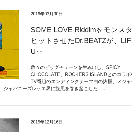
2016年03月30日
SOME LOVE Riddimをモンス
ヒットさせたDr.BEATZが、LIF
U･･
数々のビッグチューンを生み出し、SPICY
CHOCOLATE、ROCKERS ISLANDとのコラ
TV番組のエンディングテーマ曲の抜擢、メジャ
、ジャパニーズレゲエ界に旋風を巻き起こした、..
2015年12月16日