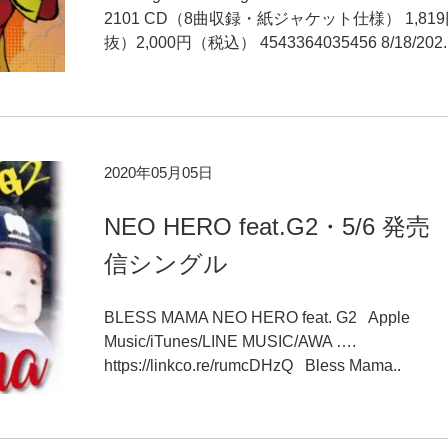
2101 CD（8曲収録・紙ジャケット仕様） 1,81
抜）2,000円（税込） 4543364035456 8/18/202.
2020年05月05日
NEO HERO feat.G2・5/6 発
信シングル
BLESS MAMA NEO HERO feat. G2 Apple
Music/iTunes/LINE MUSIC/AWA ….
https://linkco.re/rumcDHzQ Bless Mama..