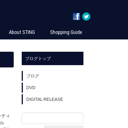
About STING
Shopping Guide
ブログトップ
ブログ
DVD
DIGITAL RELEASE
ーティ
グル