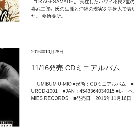
〝OKAGESAMADE〟 実在したハワイ移民2世
嘉武二郎〟氏の生涯と沖縄の現実を等身大で表
た。 要所要所..
2016年10月28日
11/16発売 CDミニアルバム
UMIBUM U-MIO ■形態：CDミニアルバム 
URCD-1001 ■JAN：4543364034015 ■レー
MIES RECORDS ■発売日：2016年11月16日 