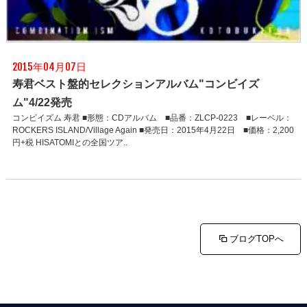
2015年04月07日
寿君ベスト盤的セレクションアルバム"コンビイズ
ム"4/22発売
コンビイズム 寿君 ■形態：CDアルバム ■品番：ZLCP-0223 ■レーベル：
ROCKERS ISLAND/Village Again ■発売日：2015年4月22日 ■価格：2,200
円+税 HISATOMIとの全国ツア..
ブログTOPへ