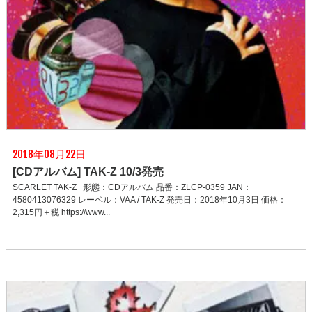
2018年08月22日
[CDアルバム] TAK-Z 10/3発売
SCARLET TAK-Z 形態：CDアルバム 品番：ZLCP-0359 JAN：
4580413076329 レーベル：VAA / TAK-Z 発売日：2018年10月3日 価格：
2,315円＋税 https://www...