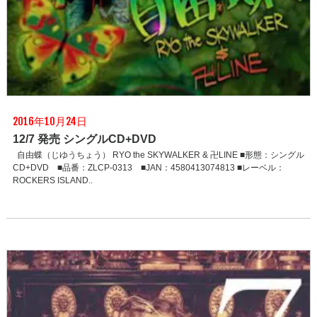
2016年10月24日
12/7 発売 シングルCD+DVD
自由蝶（じゆうちょう） RYO the SKYWALKER & 卍LINE ■形態：シングル
CD+DVD ■品番：ZLCP-0313 ■JAN：4580413074813 ■レーベル：
ROCKERS ISLAND..