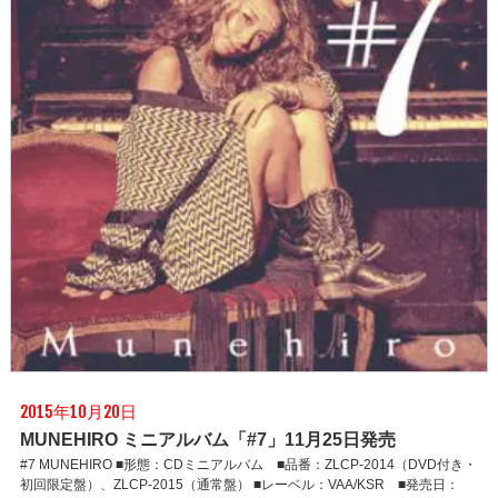
2015年10月20日
MUNEHIRO ミニアルバム「#7」11月25日発売
#7 MUNEHIRO ■形態：CDミニアルバム ■品番：ZLCP-2014（DVD付き・
初回限定盤）、ZLCP-2015（通常盤） ■レーベル：VAA/KSR ■発売日：