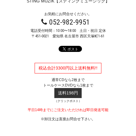
STING MUZIK【スティングミュージック】
お気軽にお問合せください。
052-982-9951
電話受付時間：10:00〜18:00 土日・祝日 定休
〒451-0021
愛知県 名古屋市 西区天塚町1-61
税込合計3300円以上送料無料!!
通常CDなら2枚まで
トールケースDVDなら1枚まで
送料198円
（クリックポスト）
平日14時までにご注文いただければ即日発送可能
※卸注文は直接お問合せ下さい。