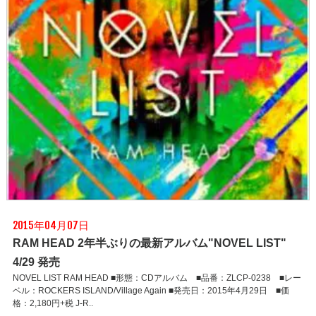
2015年04月07日
RAM HEAD 2年半ぶりの最新アルバム"NOVEL LIST"
4/29 発売
NOVEL LIST RAM HEAD ■形態：CDアルバム ■品番：ZLCP-0238 ■レー
ベル：ROCKERS ISLAND/Village Again ■発売日：2015年4月29日 ■価
格：2,180円+税 J-R..