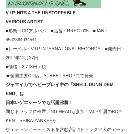
V.I.P. HITS 4 THE UNSTOPPABLE
VARIOUS ARTIST
■形態：CDアルバム ■品番：RREC-005 ■JAN：
4543364034541
■レーベル：V.I.P INTERNATIONAL RECORDS ■発売日：
2017年12月27日
■価格：2,778円＋税
★全国主要CD店、STREET SHOPにて発売
ジャマイカでヘビープレイ中の「SHELL DUNG DEM
END」は
日本レゲエシーンでも話題沸騰！
同じトラックに寿君、NG HEADも参加！V.I.P所属のBOY-
KEN、SHIBA-YANKEEら
ヴェテランアーティストを含む合計4トラック14人のアーテ