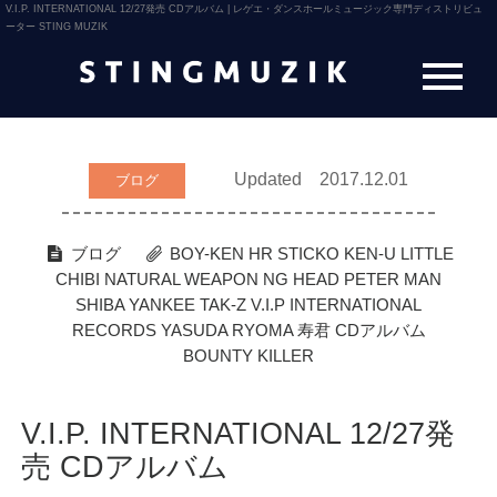
V.I.P. INTERNATIONAL 12/27発売 CDアルバム | レゲエ・ダンスホールミュージック専門ディストリビュ
ーター STING MUZIK
Updated 2017.12.01
ブログ
ブログ
BOY-KEN
HR STICKO
KEN-U
LITTLE
CHIBI
NATURAL WEAPON
NG HEAD
PETER MAN
SHIBA YANKEE
TAK-Z
V.I.P INTERNATIONAL
RECORDS
YASUDA RYOMA
寿君
CDアルバム
BOUNTY KILLER
V.I.P. INTERNATIONAL 12/27発
売 CDアルバム