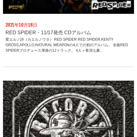
2021年10月18日
RED SPIDER・11/17発売 CDアルバム
変エルノ詩（カエルノウタ） RED SPIDER RED SPIDER,KENTY
GROSS,APOLLO,NATURAL WEAPONの4人での初のアルバム。 全曲RED
SPIDERプロデュース渾身の12トラック。 4人＋客演も豪..