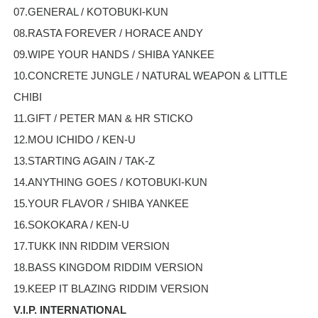
07.GENERAL / KOTOBUKI-KUN
08.RASTA FOREVER / HORACE ANDY
09.WIPE YOUR HANDS / SHIBA YANKEE
10.CONCRETE JUNGLE / NATURAL WEAPON & LITTLE
CHIBI
11.GIFT / PETER MAN & HR STICKO
12.MOU ICHIDO / KEN-U
13.STARTING AGAIN / TAK-Z
14.ANYTHING GOES / KOTOBUKI-KUN
15.YOUR FLAVOR / SHIBA YANKEE
16.SOKOKARA / KEN-U
17.TUKK INN RIDDIM VERSION
18.BASS KINGDOM RIDDIM VERSION
19.KEEP IT BLAZING RIDDIM VERSION
V.I.P. INTERNATIONAL