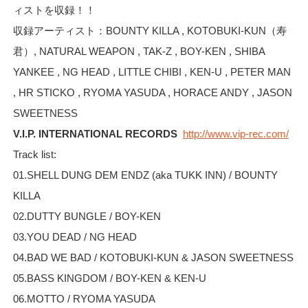
ィストを収録！！
収録アーティスト：BOUNTY KILLA , KOTOBUKI-KUN（寿
君）, NATURAL WEAPON , TAK-Z , BOY-KEN , SHIBA
YANKEE , NG HEAD , LITTLE CHIBI , KEN-U , PETER MAN
, HR STICKO , RYOMA YASUDA , HORACE ANDY , JASON
SWEETNESS
V.I.P. INTERNATIONAL RECORDS
http://www.vip-rec.com/
Track list:
01.SHELL DUNG DEM ENDZ (aka TUKK INN) / BOUNTY
KILLA
02.DUTTY BUNGLE / BOY-KEN
03.YOU DEAD / NG HEAD
04.BAD WE BAD / KOTOBUKI-KUN & JASON SWEETNESS
05.BASS KINGDOM / BOY-KEN & KEN-U
06.MOTTO / RYOMA YASUDA