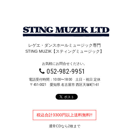
レゲエ・ダンスホールミュージック専門
STING MUZIK【スティングミュージック】
お気軽にお問合せください。
052-982-9951
電話受付時間：10:00〜18:00 土日・祝日 定休
〒451-0021
愛知県 名古屋市 西区天塚町1-61
税込合計3300円以上送料無料!!
通常CDなら2枚まで