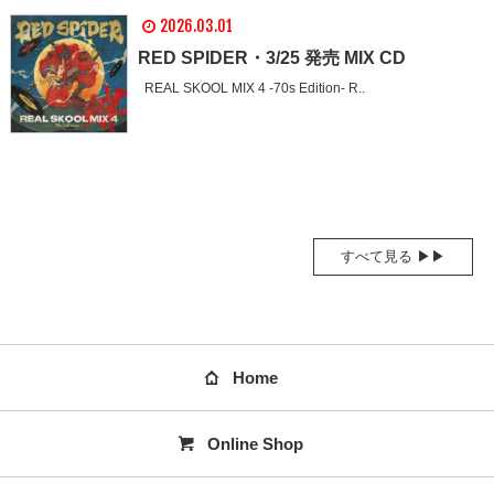
2026.03.01
RED SPIDER・3/25 発売 MIX CD
REAL SKOOL MIX 4 -70s Edition- R..
すべて見る ▶▶
Home
Online Shop