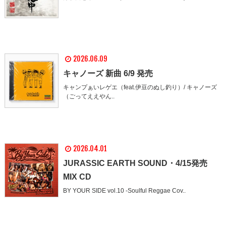
2026.06.09
キャノーズ 新曲 6/9 発売
キャンプぁいレゲエ（feat.伊豆のぬし釣り）/ キャノーズ
（ごってええやん..
2026.04.01
JURASSIC EARTH SOUND・4/15発売
MIX CD
BY YOUR SIDE vol.10 -Soulful Reggae Cov..