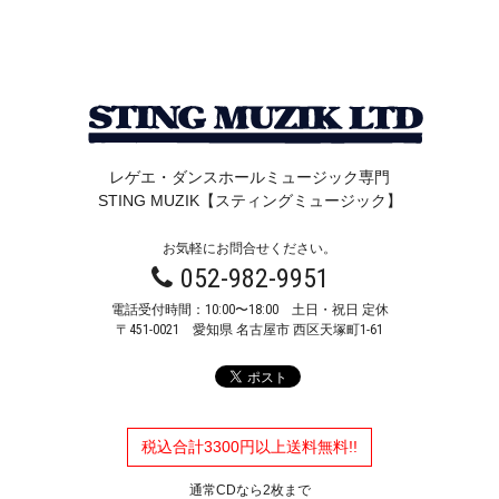
レゲエ・ダンスホールミュージック専門
STING MUZIK【スティングミュージック】
お気軽にお問合せください。
052-982-9951
電話受付時間：10:00〜18:00 土日・祝日 定休
〒451-0021
愛知県 名古屋市 西区天塚町1-61
税込合計3300円以上送料無料!!
通常CDなら2枚まで