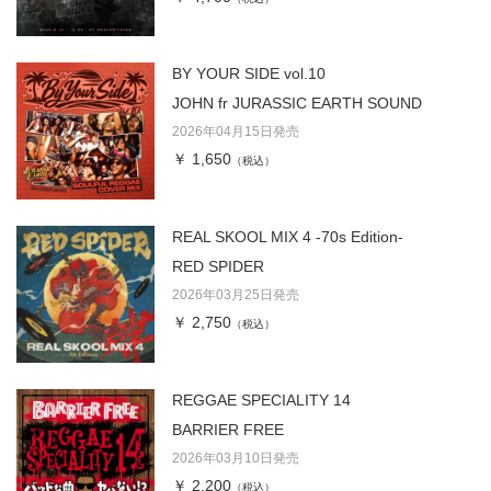
BY YOUR SIDE vol.10
JOHN fr JURASSIC EARTH SOUND
2026年04月15日発売
￥ 1,650
（税込）
REAL SKOOL MIX 4 -70s Edition-
RED SPIDER
2026年03月25日発売
￥ 2,750
（税込）
REGGAE SPECIALITY 14
BARRIER FREE
2026年03月10日発売
￥ 2,200
（税込）