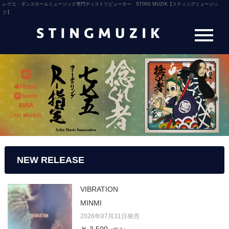
レゲエ・ダンスホールミュージック専門ディストリビューター STING MUZIK【スティングミュージッ
ク】
NEW RELEASE
VIBRATION
MINMI
2026年07月31日発売