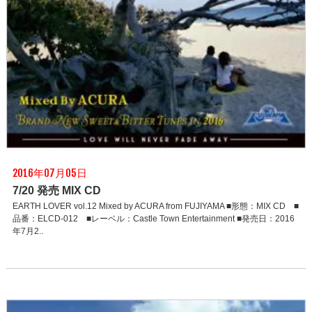
2016年07月05日
7/20 発売 MIX CD
EARTH LOVER vol.12 Mixed by ACURA from FUJIYAMA ■形態：MIX CD ■
品番：ELCD-012 ■レーベル：Castle Town Entertainment ■発売日：2016
年7月2..