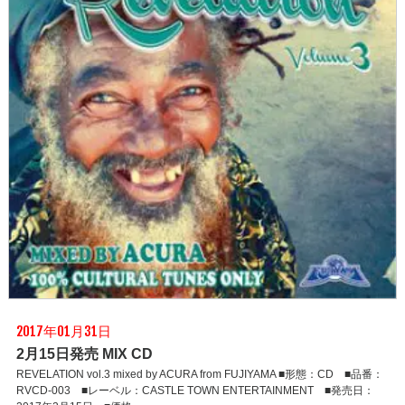
2017年01月31日
2月15日発売 MIX CD
REVELATION vol.3 mixed by ACURA from FUJIYAMA ■形態：CD ■品番：
RVCD-003 ■レーベル：CASTLE TOWN ENTERTAINMENT ■発売日：