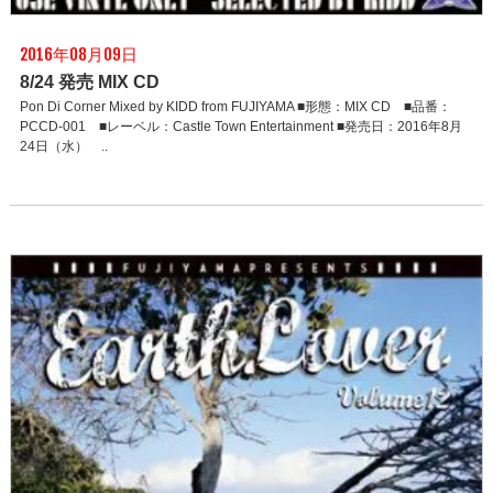
2016年08月09日
8/24 発売 MIX CD
Pon Di Corner Mixed by KIDD from FUJIYAMA ■形態：MIX CD ■品番：
PCCD-001 ■レーベル：Castle Town Entertainment ■発売日：2016年8月
24日（水） ..