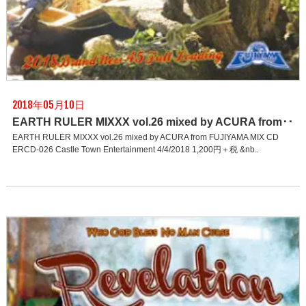
2018年05月10日
EARTH RULER MIXXX vol.26 mixed by ACURA from･･
EARTH RULER MIXXX vol.26 mixed by ACURA from FUJIYAMA MIX CD
ERCD-026 Castle Town Entertainment 4/4/2018 1,200円＋税 &nb..