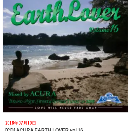
2018年07月10日
[CD] ACURA EARTH LOVER vol.16