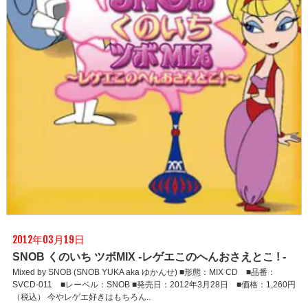
2012年03月19日
SNOB くのいち ツボMIX -レゲエこのへんおさえとこ ! -
Mixed by SNOB (SNOB YUKA aka ゆかんせ) ■形態：MIX CD ■品番：
SVCD-011 ■レーベル：SNOB ■発売日：2012年3月28日 ■価格：1,260円
（税込） 今やレゲエ好きはもちろん..