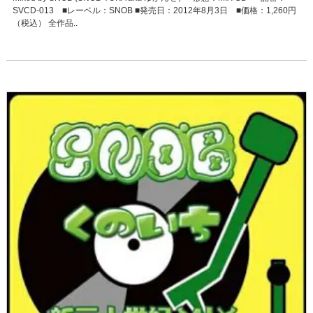
SVCD-013 ■レーベル：SNOB ■発売日：2012年8月3日 ■価格：1,260円
（税込） 全作品..