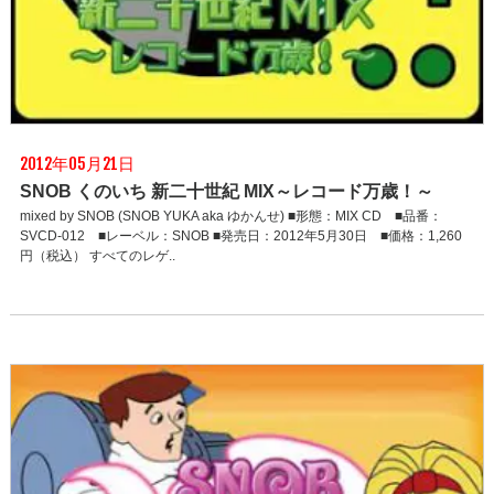
2012年05月21日
SNOB くのいち 新二十世紀 MIX～レコード万歳！～
mixed by SNOB (SNOB YUKA aka ゆかんせ) ■形態：MIX CD ■品番：
SVCD-012 ■レーベル：SNOB ■発売日：2012年5月30日 ■価格：1,260
円（税込） すべてのレゲ..