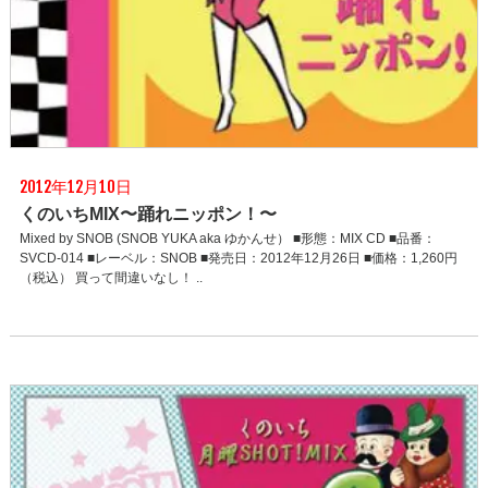
2012年12月10日
くのいちMIX〜踊れニッポン！〜
Mixed by SNOB (SNOB YUKA aka ゆかんせ） ■形態：MIX CD ■品番：
SVCD-014 ■レーベル：SNOB ■発売日：2012年12月26日 ■価格：1,260円
（税込） 買って間違いなし！ ..