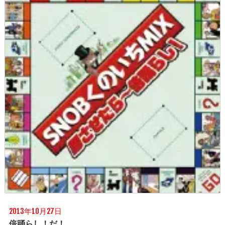
2013年10月27日
倍踊らし！だ！