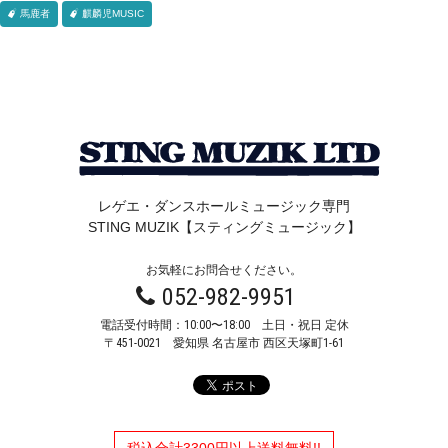
馬鹿者
麒麟児MUSIC
レゲエ・ダンスホールミュージック専門
STING MUZIK【スティングミュージック】
お気軽にお問合せください。
052-982-9951
電話受付時間：10:00〜18:00 土日・祝日 定休
〒451-0021
愛知県 名古屋市 西区天塚町1-61
税込合計3300円以上送料無料!!