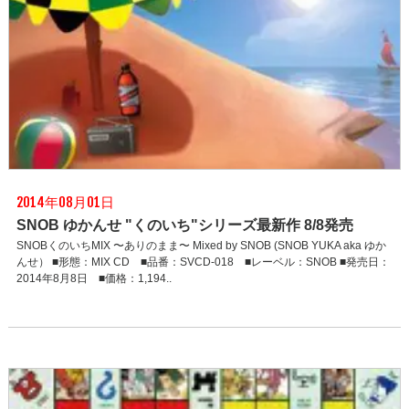
2014年08月01日
SNOB ゆかんせ "くのいち"シリーズ最新作 8/8発売
SNOBくのいちMIX 〜ありのまま〜 Mixed by SNOB (SNOB YUKA aka ゆか
んせ） ■形態：MIX CD ■品番：SVCD-018 ■レーベル：SNOB ■発売日：
2014年8月8日 ■価格：1,194..