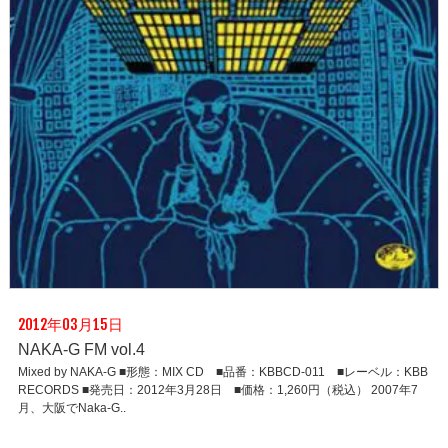
2012年03月15日
NAKA-G FM vol.4
Mixed by NAKA-G ■形態：MIX CD ■品番：KBBCD-011 ■レーベル：KBB
RECORDS ■発売日：2012年3月28日 ■価格：1,260円（税込） 2007年7
月、大阪でNaka-G..