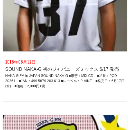
2015年05月12日
SOUND NAKA-G 初のジャパニーズミックス 6/17 発売
NAKA-G FM in JAPAN SOUND NAKA-G ■形態：MIX CD ■品番：PCD-
20361 ■JAN：499 5879 203 613 ■レーベル：P-VINE ■発売日：6月17日
(水) ■価格：2,000円+税..