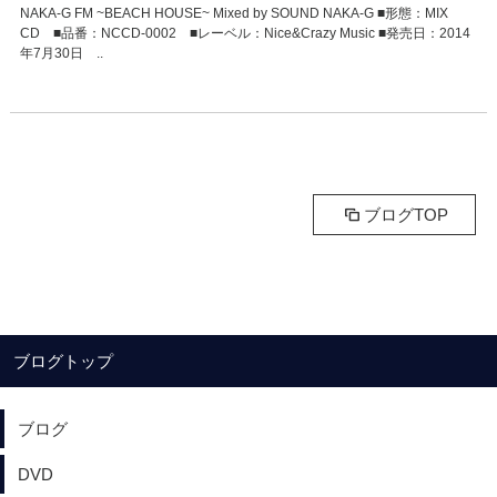
NAKA-G FM ~BEACH HOUSE~ Mixed by SOUND NAKA-G ■形態：MIX
CD ■品番：NCCD-0002 ■レーベル：Nice&Crazy Music ■発売日：2014
年7月30日 ..
ブログTOP
ブログトップ
ブログ
DVD