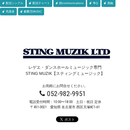
配信シングル
配信チャート
錦communications
隼Q
風輪
馬鹿者
麒麟児MUSIC
レゲエ・ダンスホールミュージック専門
STING MUZIK【スティングミュージック】
お気軽にお問合せください。
052-982-9951
電話受付時間：10:00〜18:00 土日・祝日 定休
〒451-0021
愛知県 名古屋市 西区天塚町1-61