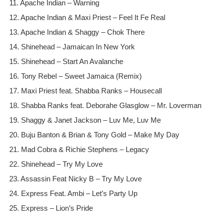
11. Apache Indian – Warning
12. Apache Indian & Maxi Priest – Feel It Fe Real
13. Apache Indian & Shaggy – Chok There
14. Shinehead – Jamaican In New York
15. Shinehead – Start An Avalanche
16. Tony Rebel – Sweet Jamaica (Remix)
17. Maxi Priest feat. Shabba Ranks – Housecall
18. Shabba Ranks feat. Deborahe Glasglow – Mr. Loverman
19. Shaggy & Janet Jackson – Luv Me, Luv Me
20. Buju Banton & Brian & Tony Gold – Make My Day
21. Mad Cobra & Richie Stephens – Legacy
22. Shinehead – Try My Love
23. Assassin Feat Nicky B – Try My Love
24. Express Feat. Ambi – Let’s Party Up
25. Express – Lion’s Pride