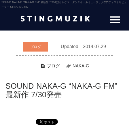
SOUND NAKA-G “NAKA-G FM” 最新作 7/30発売 | レゲエ・ダンスホールミュージック専門ディストリビュ
ーター STING MUZIK
Updated 2014.07.29
ブログ
ブログ
NAKA-G
SOUND NAKA-G “NAKA-G FM”
最新作 7/30発売