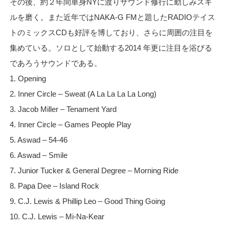
その後、約２年間単身NYに渡りサウンド修行に勤しみスキ
ルを磨く。また近年ではNAKA-G FMと題したRADIOテイス
トのミックスCDも好評を博しており、さらに周囲の注目を
集めている。ソロとして始動する2014 年更に注目を浴びる
であろうサウンドである。
1. Opening
2. Inner Circle – Sweat (A La La La La Long)
3. Jacob Miller – Tenament Yard
4. Inner Circle – Games People Play
5. Aswad – 54-46
6. Aswad – Smile
7. Junior Tucker & General Degree – Morning Ride
8. Papa Dee – Island Rock
9. C.J. Lewis & Phillip Leo – Good Thing Going
10. C.J. Lewis – Mi-Na-Kear