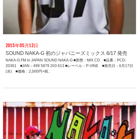
2015年05月12日
SOUND NAKA-G 初のジャパニーズミックス 6/17 発売
NAKA-G FM in JAPAN SOUND NAKA-G ■形態：MIX CD ■品番：PCD-
20361 ■JAN：499 5879 203 613 ■レーベル：P-VINE ■発売日：6月17日
(水) ■価格：2,000円+税..