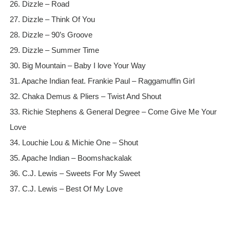
26. Dizzle – Road
27. Dizzle – Think Of You
28. Dizzle – 90’s Groove
29. Dizzle – Summer Time
30. Big Mountain – Baby I love Your Way
31. Apache Indian feat. Frankie Paul – Raggamuffin Girl
32. Chaka Demus & Pliers – Twist And Shout
33. Richie Stephens & General Degree – Come Give Me Your
Love
34. Louchie Lou & Michie One – Shout
35. Apache Indian – Boomshackalak
36. C.J. Lewis – Sweets For My Sweet
37. C.J. Lewis – Best Of My Love