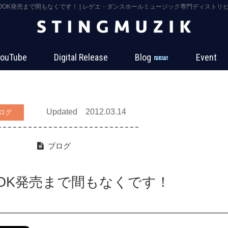
OOK発売まで間もなくです！ | レゲエ・ダンスホールミュージック専門ディストリビュータ
ouTube
Digital Release
Blog
Event
Updated 2012.03.14
ログ
ブログ
OOK発売まで間もなくです！