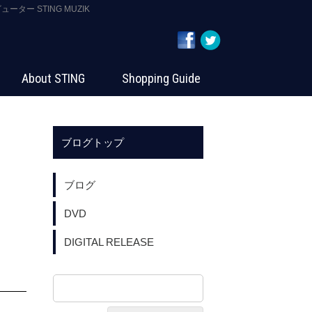
ー STING MUZIK
About STING
Shopping Guide
ブログトップ
ブログ
DVD
DIGITAL RELEASE