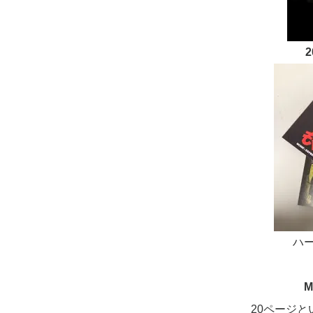
ハー
M
20ページ