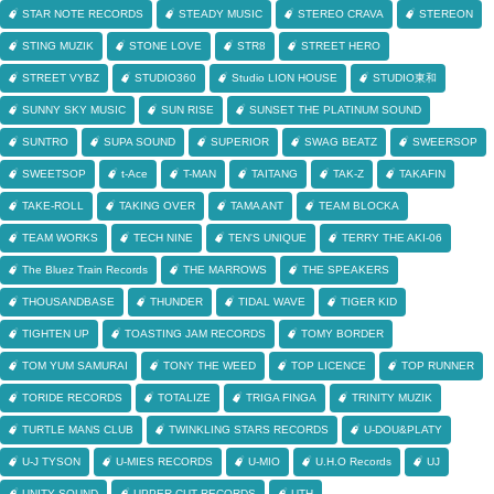
STAR NOTE RECORDS
STEADY MUSIC
STEREO CRAVA
STEREON
STING MUZIK
STONE LOVE
STR8
STREET HERO
STREET VYBZ
STUDIO360
Studio LION HOUSE
STUDIO東和
SUNNY SKY MUSIC
SUN RISE
SUNSET THE PLATINUM SOUND
SUNTRO
SUPA SOUND
SUPERIOR
SWAG BEATZ
SWEERSOP
SWEETSOP
t-Ace
T-MAN
TAITANG
TAK-Z
TAKAFIN
TAKE-ROLL
TAKING OVER
TAMA ANT
TEAM BLOCKA
TEAM WORKS
TECH NINE
TEN'S UNIQUE
TERRY THE AKI-06
The Bluez Train Records
THE MARROWS
THE SPEAKERS
THOUSANDBASE
THUNDER
TIDAL WAVE
TIGER KID
TIGHTEN UP
TOASTING JAM RECORDS
TOMY BORDER
TOM YUM SAMURAI
TONY THE WEED
TOP LICENCE
TOP RUNNER
TORIDE RECORDS
TOTALIZE
TRIGA FINGA
TRINITY MUZIK
TURTLE MANS CLUB
TWINKLING STARS RECORDS
U-DOU&PLATY
U-J TYSON
U-MIES RECORDS
U-MIO
U.H.O Records
UJ
UNITY SOUND
UPPER CUT RECORDS
UTH