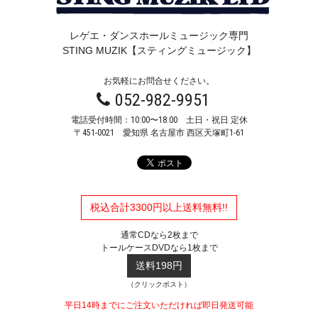
レゲエ・ダンスホールミュージック専門
STING MUZIK【スティングミュージック】
お気軽にお問合せください。
052-982-9951
電話受付時間：10:00〜18:00 土日・祝日 定休
〒451-0021
愛知県 名古屋市 西区天塚町1-61
税込合計3300円以上送料無料!!
通常CDなら2枚まで
トールケースDVDなら1枚まで
送料198円
（クリックポスト）
平日14時までにご注文いただければ即日発送可能