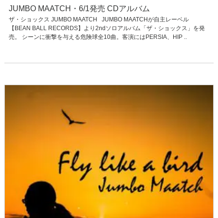
JUMBO MAATCH・6/1発売 CDアルバム
ザ・ショックス JUMBO MAATCH JUMBO MAATCHが自主レーベル
【BEAN BALL RECORDS】より2ndソロアルバム「ザ・ショックス」を発
売。 シーンに衝撃を与える危険球全10曲。客演にはPERSIA、HIP ..