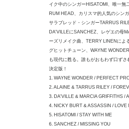
イク中のシンガーHISATOMI、唯一
RUM HEAD、カリスマ的人気のシンガーB
サラブレッド・シンガーTARRUS R
DA’VILLEにSANCHEZ、レゲエの母MA
ーズリメイク曲、TERRY LINENによ
グヒットチューン、WAYNE WONDE
も現代に甦る。誰もがおもわず口ずさ
決定版！
1. WAYNE WONDER / PERFECT PR
2. ALAINE & TARRUS RILEY / FOR
3. DA’VILLE & MARCIA GRIFFITHS / 
4. NICKY BURT & ASSASSIN / LOVE
5. HISATOMI / STAY WITH ME
6. SANCHEZ / MISSING YOU