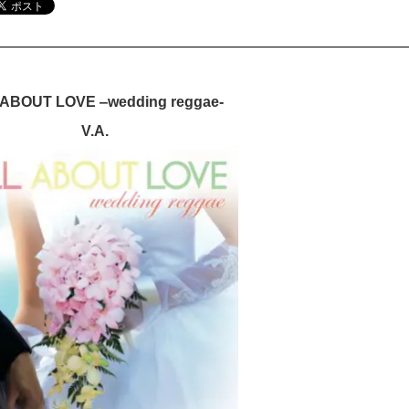
ABOUT LOVE ‒wedding reggae-
V.A.