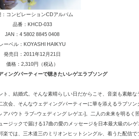
態：コンピレーションCDアルバム
品番：KHCD-033
JAN：4 5802 8845 0408
レーベル：KOYASHI HAIKYU
発売日：2011年12月21日
価格：2,310円（税込）
ディングパーティーで聴きたいレゲエラブソング
ント、結婚式。そんな素晴らしい日だからこそ、音楽も素敵な
二次会、そんなウェディングパーティーに華を添えるラブソン
 アバウト ラブ–ウェディング レゲエ-]。二人の未来を明るく
ュージックで届ける17曲の愛のメッセージを日本最大級のレゲ
クト。邦楽では、三木道三のミリオンヒットシングル、着うた配信で