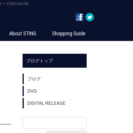
 STING MUZIK
About STING
Shopping Guide
ブログトップ
ブログ
DVD
DIGITAL RELEASE