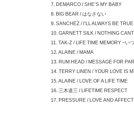
7. DEMARCO / SHE’S MY BABY
8. BIG BEAR / はなさない
9. SANCHEZ / I’LL ALWAYS BE TRUE
10. GARNETT SILK / NOTHING CAN
11. TAK-Z / LIFE TIME MEMORY 
12. ALAINE / MAMA
13. RUM HEAD / MESSAGE FOR PA
14. TERRY LINEN / YOUR LOVE IS 
15. ALAINE / LOVE OF A LIFE TIME
16. 三木道三 / LIFETIME RESPECT
17. PRESSURE / LOVE AND AFFECT