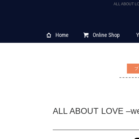
ALL ABOUT
Home
Online Shop
Y
ブ
ALL ABOUT LOVE ‒wed