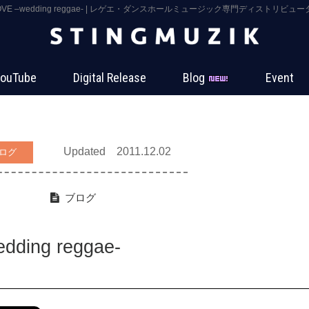
 LOVE ‒wedding reggae- | レゲエ・ダンスホールミュージック専門ディストリビューター
ouTube
Digital Release
Blog
Event
Updated 2011.12.02
ログ
ブログ
ding reggae-