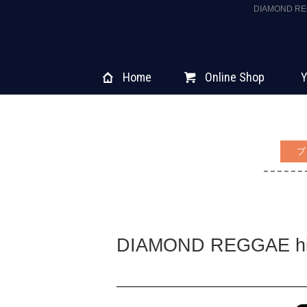
DIAMOND R
Home
Online Shop
Y
ブ
DIAMOND REGGAE hit