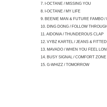
7. I-OCTANE / MISSING YOU
8. I-OCTANE / MY LIFE
9. BEENIE MAN & FUTURE FAMBO / 
10. DING DONG / FOLLOW THROUG
11. AIDONIA / THUNDEROUS CLAP
12. VYBZ KARTEL / JEANS & FITTED
13. MAVADO / WHEN YOU FEEL LO
14. BUSY SIGNAL / COMFORT ZONE
15. G-WHIZZ / TOMORROW