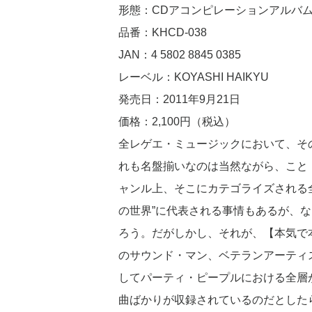
形態：CDアコンピレーションアルバ
品番：KHCD-038
JAN：4 5802 8845 0385
レーベル：KOYASHI HAIKYU
発売日：2011年9月21日
価格：2,100円（税込）
全レゲエ・ミュージックにおいて、そ
れも名盤揃いなのは当然ながら、こと
ャンル上、そこにカテゴライズされる
の世界”に代表される事情もあるが、
ろう。だがしかし、それが、【本気で
のサウンド・マン、ベテランアーティ
してパーティ・ピープルにおける全層
曲ばかりが収録されているのだとした