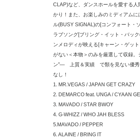
CLAP)など、ダンスホールを愛する
かり！また、お楽しみのミディアムには、
ル(BUSY SIGNAL)の[コンフォート・
ラブソング[ブリング・イット・バック(BRI
ンメロディが映える[キャーン・ゲット・ウ
がない＜本物＞のみを厳選して収録。
ン”― 上質＆実績 で類を見ない優秀曲が
なし！
1. MR.VEGAS / JAPAN GET CRAZY
2. DEMARCO feat. UNGA / CYAAN G
3. MAVADO / STAR BWOY
4. G-WHIZZ / WHO JAH BLESS
5.MAVADO / PEPPER
6. ALAINE / BRING IT