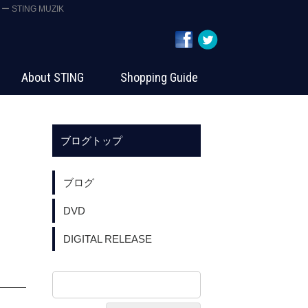
STING MUZIK
About STING
Shopping Guide
ブログトップ
ブログ
DVD
DIGITAL RELEASE