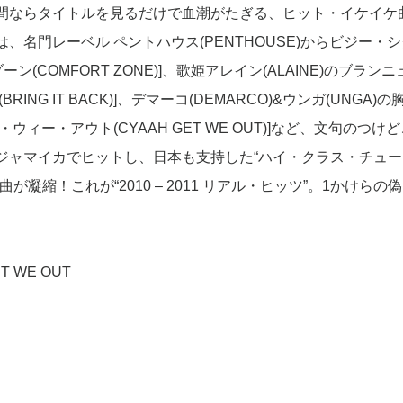
人間ならタイトルを見るだけで血潮がたぎる、ヒット・イケイケ
名門レーベル ペントハウス(PENTHOUSE)からビジー・
ゾーン(COMFORT ZONE)]、歌姫アレイン(ALAINE)のブラン
NG IT BACK)]、デマーコ(DEMARCO)&ウンガ(UNGA)の
ィー・アウト(CYAAH GET WE OUT)]など、文句のつけ
ジャマイカでヒットし、日本も支持した“ハイ・クラス・チュー
凝縮！これが“2010 – 2011 リアル・ヒッツ”。1かけらの
ET WE OUT