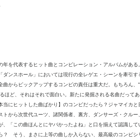
ム
の年を代表するヒット曲とコンピレーション・アルバムがある
「ダンスホール」においては現行の全レゲエ・シーンを牽引す
全曲からピックアップするコンピの責任は重大だ。もちろん、“
なるほど、それはそれで面白い。新たに発掘される名曲だってあ
本当にヒットした曲ばかり】のコンピだったら？ジャマイカと
ストから次世代ユーツ、諸関係者、裏方、ダンサーズ・クルー
が、「この曲ほんとにヤバかったよね」と口を揃えて認識して
ら？ そう、まさに上等の曲しか入らない、最高級のコンピシ