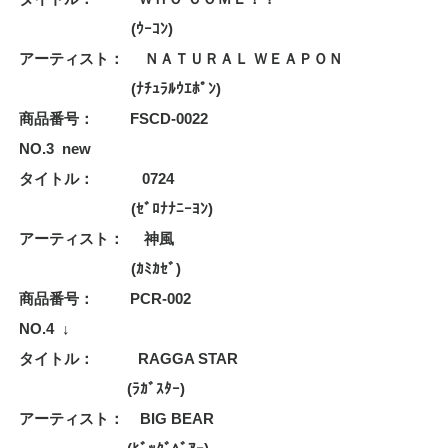
(ｳｰｺﾝ)
アーティスト： ＮＡＴＵＲＡＬ ＷＥＡＰＯＮ
(ﾅﾁｭﾗﾙｳｴﾎﾟﾝ)
商品番号： FSCD-0022
NO.3 new
タイトル： 0724
(ｾﾞﾛﾅﾅﾆｰﾖﾝ)
アーティスト： 神風
(ｶﾐｶｾﾞ)
商品番号： PCR-002
NO.4 ↓
タイトル： RAGGA STAR
(ﾗｶﾞｽﾀｰ)
アーティスト： BIG BEAR