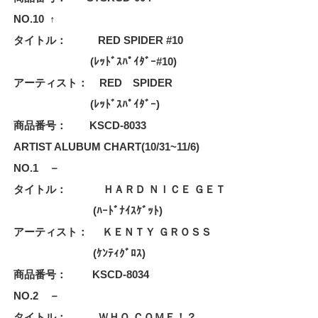
NO.10
↑
タイトル： RED SPIDER #10
(ﾚｯﾄﾞｽﾊﾟｲﾀﾞｰ#10)
アーティスト： RED SPIDER
(ﾚｯﾄﾞｽﾊﾟｲﾀﾞｰ)
商品番号： KSCD-8033
ARTIST ALUBUM CHART(10/31~11/6)
NO.1 －
タイトル： ＨＡＲＤ ＮＩＣＥ ＧＥＴ
(ﾊｰﾄﾞﾅｲｽｹﾞｯﾄ)
アーティスト： ＫＥＮＴＹ ＧＲＯＳＳ
(ｹﾝﾃｨｸﾞﾛｽ)
商品番号： KSCD-8034
NO.2 －
タイトル： ＷＨＯ ＣＯＭＥ！？