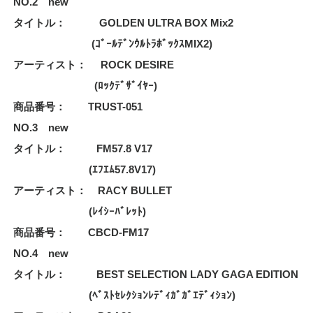
NO.2 new
タイトル： GOLDEN ULTRA BOX Mix2
(ｺﾞｰﾙﾃﾞﾝｳﾙﾄﾗﾎﾞｯｸｽMIX2)
アーティスト： ROCK DESIRE
(ﾛｯｸﾃﾞｻﾞｲﾔｰ)
商品番号： TRUST-051
NO.3 new
タイトル： FM57.8 V17
(ｴﾌｴﾑ57.8V17)
アーティスト： RACY BULLET
(ﾚｲｼｰﾊﾞﾚｯﾄ)
商品番号： CBCD-FM17
NO.4 new
タイトル： BEST SELECTION LADY GAGA EDITION
(ﾍﾞｽﾄｾﾚｸｼｮﾝﾚﾃﾞｨｶﾞｶﾞｴﾃﾞｨｼｮﾝ)