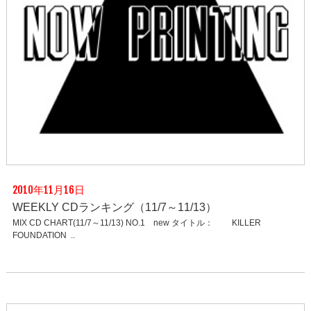
2010年11月16日
WEEKLY CDランキング（11/7～11/13）
MIX CD CHART(11/7～11/13) NO.1 new タイトル： KILLER
FOUNDATION ..