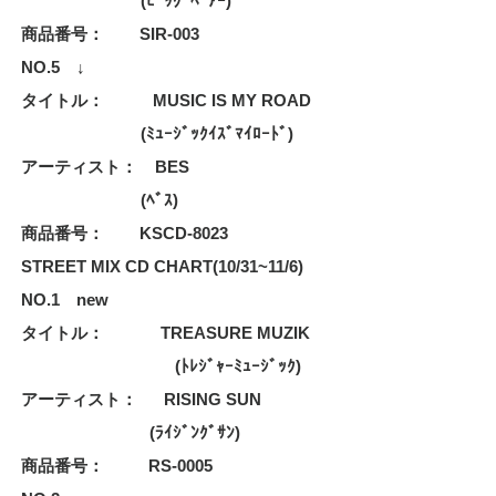
(ﾋﾞｯｸﾞﾍﾞｱｰ)
商品番号： SIR-003
NO.5 ↓
タイトル： MUSIC IS MY ROAD
(ﾐｭｰｼﾞｯｸｲｽﾞﾏｲﾛｰﾄﾞ)
アーティスト： BES
(ﾍﾞｽ)
商品番号： KSCD-8023
STREET MIX CD CHART(10/31~11/6)
NO.1 new
タイトル： TREASURE MUZIK
(ﾄﾚｼﾞｬｰﾐｭｰｼﾞｯｸ)
アーティスト： RISING SUN
(ﾗｲｼﾞﾝｸﾞｻﾝ)
商品番号： RS-0005