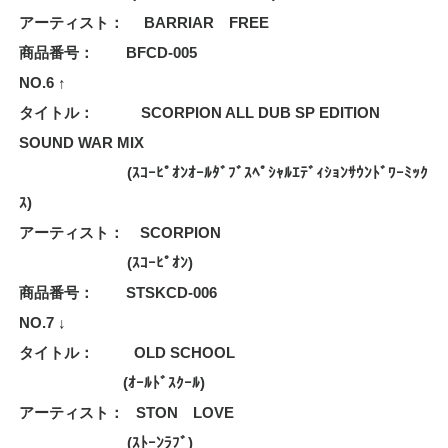
アーティスト： BARRIAR FREE
商品番号： BFCD-005
NO.6 ↑
タイトル： SCORPION ALL DUB SP EDITION
SOUND WAR MIX
(ｽｺｰﾋﾟｵﾝｵｰﾙﾀﾞﾌﾞｽﾍﾟｼｬﾙｴﾃﾞｨｼｮﾝｻｳﾝﾄﾞﾜｰﾐｯｸ
ｽ)
アーティスト： SCORPION
(ｽｺｰﾋﾟｵﾝ)
商品番号： STSKCD-006
NO.7 ↓
タイトル： OLD SCHOOL
(ｵｰﾙﾄﾞｽｸｰﾙ)
アーティスト： STON LOVE
(ｽﾄｰﾝﾗﾌﾞ)