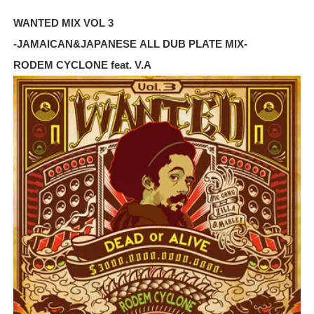
WANTED MIX VOL 3
-JAMAICAN&JAPANESE ALL DUB PLATE MIX-
RODEM CYCLONE feat. V.A