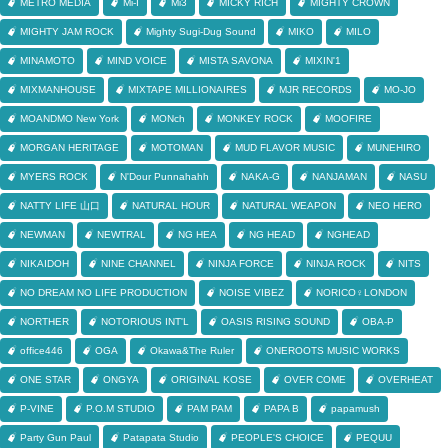
METRO MEDIA
Mi-I
Mi3
MICKY RICH
MIGHTY CROWN
MIGHTY JAM ROCK
Mighty Sugi-Dug Sound
MIKO
MILO
MINAMOTO
MIND VOICE
MISTA SAVONA
MIXIN'1
MIXMANHOUSE
MIXTAPE MILLIONAIRES
MJR RECORDS
MO-JO
MOANDMO New York
MONch
MONKEY ROCK
MOOFIRE
MORGAN HERITAGE
MOTOMAN
MUD FLAVOR MUSIC
MUNEHIRO
MYERS ROCK
N'Dour Punnahahh
NAKA-G
NANJAMAN
NASU
NATTY LIFE 山口
NATURAL HOUR
NATURAL WEAPON
NEO HERO
NEWMAN
NEWTRAL
NG HEA
NG HEAD
NGHEAD
NIKAIDOH
NINE CHANNEL
NINJA FORCE
NINJA ROCK
NITS
NO DREAM NO LIFE PRODUCTION
NOISE VIBEZ
NORICO♀LONDON
NORTHER
NOTORIOUS INT'L
OASIS RISING SOUND
OBA-P
office446
OGA
Okawa&The Ruler
ONEROOTS MUSIC WORKS
ONE STAR
ONGYA
ORIGINAL KOSE
OVER COME
OVERHEAT
P-VINE
P.O.M STUDIO
PAM PAM
PAPA B
papamush
Party Gun Paul
Patapata Studio
PEOPLE'S CHOICE
PEQUU