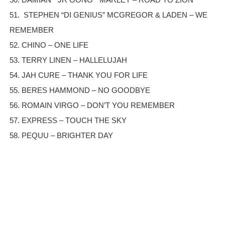
51. STEPHEN “DI GENIUS” MCGREGOR & LADEN – WE
REMEMBER
52. CHINO – ONE LIFE
53. TERRY LINEN – HALLELUJAH
54. JAH CURE – THANK YOU FOR LIFE
55. BERES HAMMOND – NO GOODBYE
56. ROMAIN VIRGO – DON’T YOU REMEMBER
57. EXPRESS – TOUCH THE SKY
58. PEQUU – BRIGHTER DAY