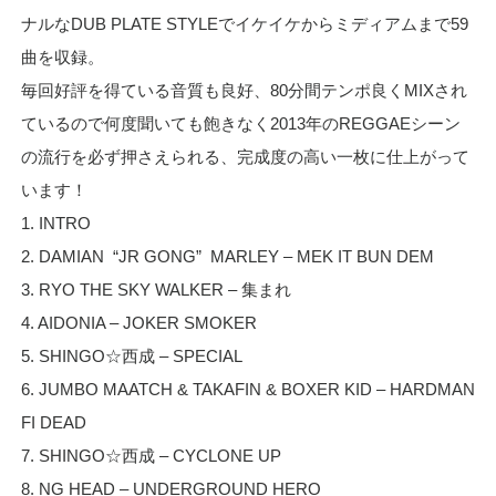
ナルなDUB PLATE STYLEでイケイケからミディアムまで59
曲を収録。
毎回好評を得ている音質も良好、80分間テンポ良くMIXされ
ているので何度聞いても飽きなく2013年のREGGAEシーン
の流行を必ず押さえられる、完成度の高い一枚に仕上がって
います！
1. INTRO
2. DAMIAN “JR GONG” MARLEY – MEK IT BUN DEM
3. RYO THE SKY WALKER – 集まれ
4. AIDONIA – JOKER SMOKER
5. SHINGO☆西成 – SPECIAL
6. JUMBO MAATCH & TAKAFIN & BOXER KID – HARDMAN
FI DEAD
7. SHINGO☆西成 – CYCLONE UP
8. NG HEAD – UNDERGROUND HERO