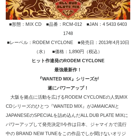
■形態：MIX CD ■品番：RCM-012 ■JAN：4 5433 6403
1748
■レーベル：RODEM CYCLONE ■発売日：2013年4月10日
（水） ■価格：1,890円（税込）
ヒット作連発のRODEM CYCLONE
最強最新作！
『WANTED MIX』シリーズが
遂にパワーアップ！
大阪を拠点に活動を広げるRODEM CYCLONEの人気MIX
CDシリーズのひとつ『WANTED MIX』がJAMAICANと
JAPANESEのSPECIALを詰め込んだALL DUB PLATE MIXに
パワーアップして発売決定!!今作は日本、ジャマイカで流行
中の BRAND NEW TUNEをこの作品でしか聞けないオリジ