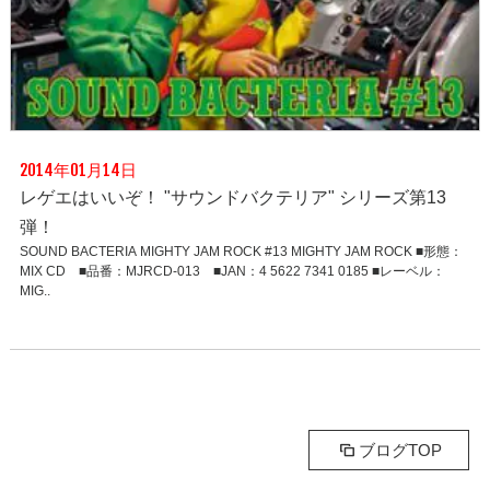
2014年01月14日
レゲエはいいぞ！ "サウンドバクテリア" シリーズ第13
弾！
SOUND BACTERIA MIGHTY JAM ROCK #13 MIGHTY JAM ROCK ■形態：
MIX CD ■品番：MJRCD-013 ■JAN：4 5622 7341 0185 ■レーベル：
MIG..
ブログTOP