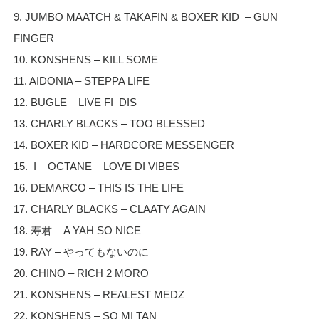
9. JUMBO MAATCH & TAKAFIN & BOXER KID – GUN
FINGER
10. KONSHENS – KILL SOME
11. AIDONIA – STEPPA LIFE
12. BUGLE – LIVE FI DIS
13. CHARLY BLACKS – TOO BLESSED
14. BOXER KID – HARDCORE MESSENGER
15. I – OCTANE – LOVE DI VIBES
16. DEMARCO – THIS IS THE LIFE
17. CHARLY BLACKS – CLAATY AGAIN
18. 寿君 – A YAH SO NICE
19. RAY – やってもないのに
20. CHINO – RICH 2 MORO
21. KONSHENS – REALEST MEDZ
22. KONSHENS – SO MI TAN