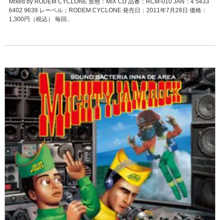
Mixed by RODEM CYCLONE 形態：MIX CD 品番：RCM-010 JAN：4 5433
6402 9639 レーベル；RODEM CYCLONE 発売日：2011年7月28日 価格：
1,300円（税込） 毎回..