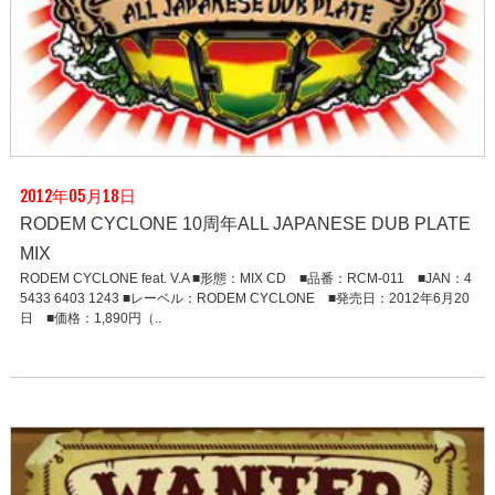
2012年05月18日
RODEM CYCLONE 10周年ALL JAPANESE DUB PLATE
MIX
RODEM CYCLONE feat. V.A ■形態：MIX CD ■品番：RCM-011 ■JAN：4
5433 6403 1243 ■レーベル：RODEM CYCLONE ■発売日：2012年6月20
日 ■価格：1,890円（..