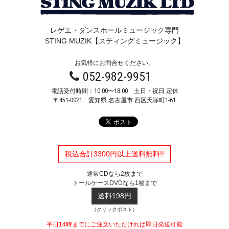
レゲエ・ダンスホールミュージック専門
STING MUZIK【スティングミュージック】
お気軽にお問合せください。
052-982-9951
電話受付時間：10:00〜18:00 土日・祝日 定休
〒451-0021
愛知県 名古屋市 西区天塚町1-61
税込合計3300円以上送料無料!!
通常CDなら2枚まで
トールケースDVDなら1枚まで
送料198円
（クリックポスト）
平日14時までにご注文いただければ即日発送可能