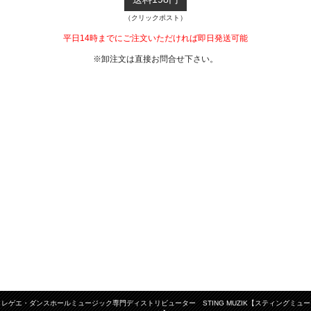
（クリックポスト）
平日14時までにご注文いただければ即日発送可能
※卸注文は直接お問合せ下さい。
レゲエ・ダンスホールミュージック専門ディストリビューター STING MUZIK【スティングミュー