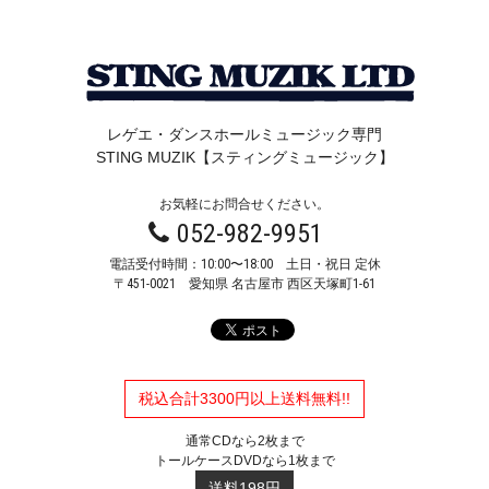
レゲエ・ダンスホールミュージック専門
STING MUZIK【スティングミュージック】
お気軽にお問合せください。
052-982-9951
電話受付時間：10:00〜18:00 土日・祝日 定休
〒451-0021
愛知県 名古屋市 西区天塚町1-61
税込合計3300円以上送料無料!!
通常CDなら2枚まで
トールケースDVDなら1枚まで
送料198円