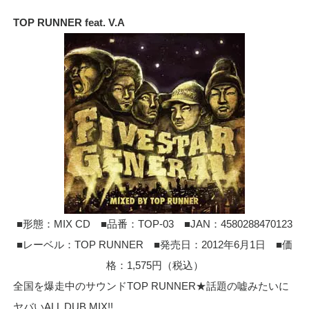
TOP RUNNER feat. V.A
■形態：MIX CD ■品番：TOP-03 ■JAN：4580288470123
■レーベル：TOP RUNNER ■発売日：2012年6月1日 ■価
格：1,575円（税込）
全国を爆走中のサウンドTOP RUNNER★話題の嘘みたいに
ヤバいALL DUB MIX!!