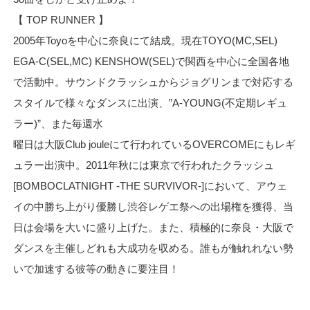
【 TOP RUNNER 】
2005年Toyoを中心に奈良にて結成。現在TOYO(MC,SEL)
EGA-C(SEL,MC) KENSHOW(SEL)で関西を中心に全国各地
で活動中。サウンドクラッシュからジョグリンまで対応する
スタイルで様々なダンスに出演、”A-YOUNG(不定期レギュ
ラー)”、また毎週水
曜日は大阪Club jouleにて行われているOVERCOMEにもレギ
ュラー出演中。2011年秋には東京で行われたクラッシュ
[BOMBOCLATNIGHT -THE SURVIVOR-]において、アウェ
イの中勝ち上がり優勝し渋谷レゲエ祭への出場権を獲得、当
日は会場を大いに盛り上げた。また、積極的に奈良・大阪で
ダンスを主催しどれも大成功を収める。誰もが触れれない勢
いで加速する彼等の動きに要注目！