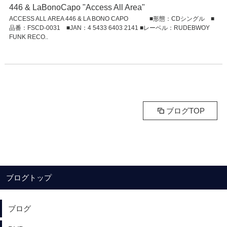
446 & LaBonoCapo "Access All Area"
ACCESS ALL AREA 446 & LA BONO CAPO ■形態：CDシングル ■
品番：FSCD-0031 ■JAN：4 5433 6403 2141 ■レーベル：RUDEBWOY
FUNK RECO..
ブログTOP
ブログトップ
ブログ