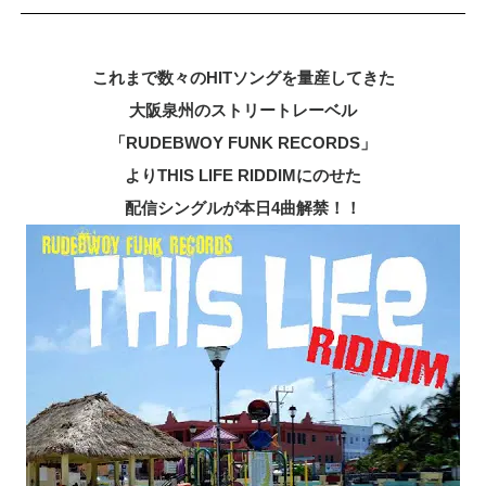
これまで数々のHITソングを量産してきた
大阪泉州の
ストリートレーベル
「RUDEBWOY FUNK RECORDS」
よりTHIS LIFE RIDDIMにのせた
配信シングルが本日4曲解禁！！