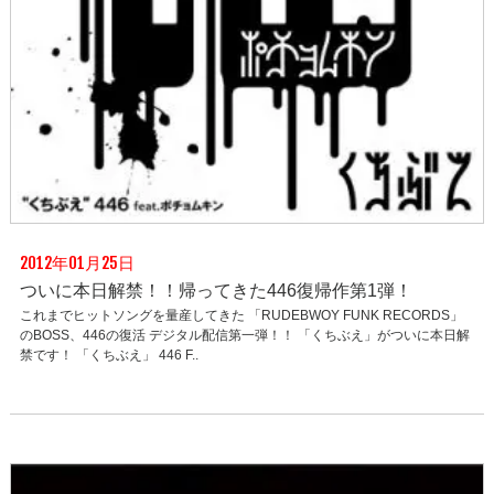
2012年01月25日
ついに本日解禁！！帰ってきた446復帰作第1弾！
これまでヒットソングを量産してきた 「RUDEBWOY FUNK RECORDS」
のBOSS、446の復活 デジタル配信第一弾！！ 「くちぶえ」がついに本日解
禁です！ 「くちぶえ」 446 F..