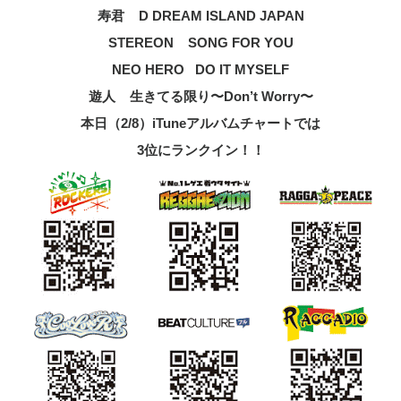
寿君 D DREAM ISLAND JAPAN
STEREON SONG FOR YOU
NEO HERO DO IT MYSELF
遊人 生きてる限り〜Don’t Worry〜
本日（2/8）iTuneアルバムチャートでは
3位にランクイン！！