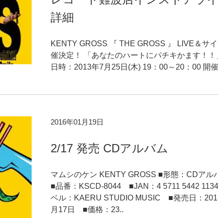
詳細
KENTY GROSS 『 THE GROSS 』 LIVE＆
催決定！ 「あなたのハートにパチキかます！！
日時：2013年7月25日(木) 19：00～20：00 開催
2016年01月19日
2/17 発売 CDアルバム
マムシのケン KENTY GROSS ■形態：CDア
■品番：KSCD-8044 ■JAN：4 5711 5442 113
ベル：KAERU STUDIO MUSIC ■発売日：201
月17日 ■価格：23..