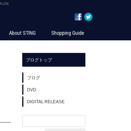
UZIK
About STING
Shopping Guide
ブログトップ
ブログ
DVD
DIGITAL RELEASE