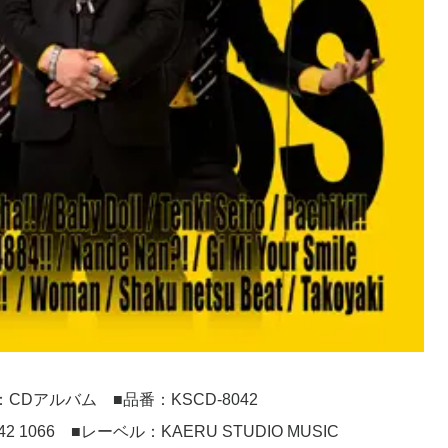
：CDアルバム ■品番：KSCD-8042
5442 1066 ■レーベル：KAERU STUDIO MUSIC