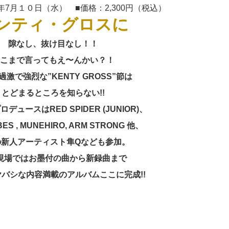
3年7月１０日（水） ■価格：2,300円（税込）
ンティ・グロスに
隙なし、抜け目なし！！
こまで言ってもえ〜んかい？！
過激で強烈な”KENTY GROSS”節は
とどまるところを知らない!!
デュースはRED SPIDER (JUNIOR)、
S , MUNEHIRO, ARM STRONG 他、
の新人アーティスト隼Qなども参加。
現場ではお墨付の曲から新録曲まで
バシな内容満載のアルバムここに完成!!