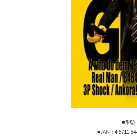
■形態
■JAN：4 5711 