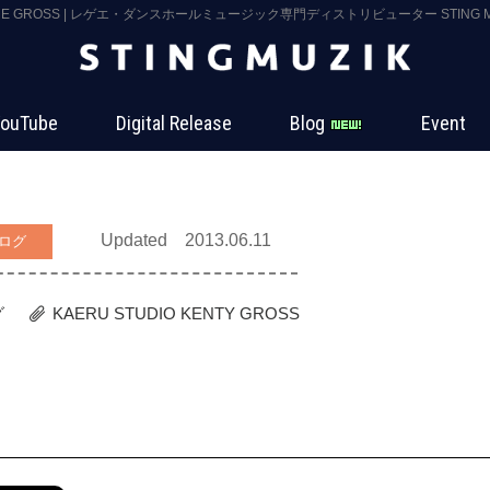
HE GROSS | レゲエ・ダンスホールミュージック専門ディストリビューター STING M
ouTube
Digital Release
Blog
Event
Updated 2013.06.11
ログ
グ
KAERU STUDIO
KENTY GROSS