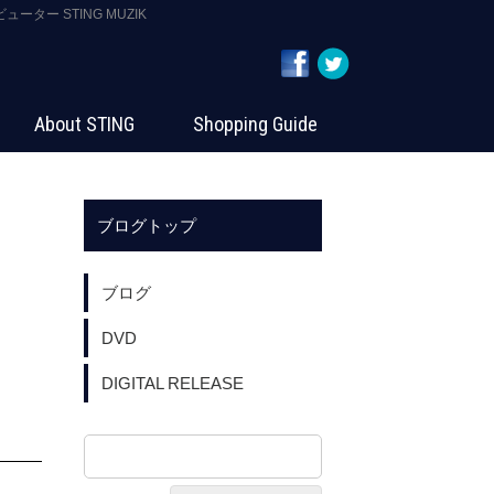
ーター STING MUZIK
About STING
Shopping Guide
ブログトップ
ブログ
DVD
DIGITAL RELEASE