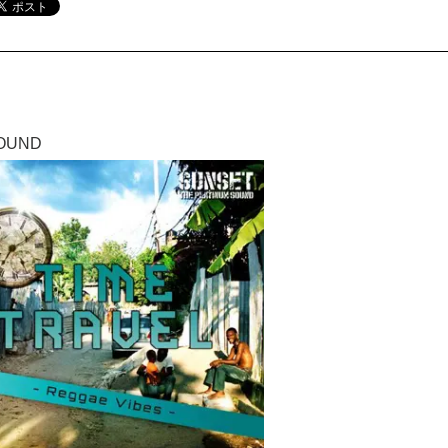
SOUND