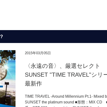
？
2015年03月05日
〈永遠の音〉、厳選セレクト
SUNSET "TIME TRAVEL"シ
最新作
TIME TRAVEL -Around Millennium Pt.1- Mixed 
SUNSET the platinum sound ■形態：MIX CD