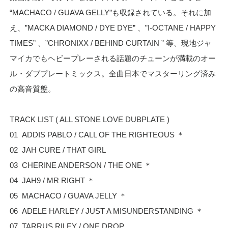
“MACHACO / GUAVA GELLY”も収録されている。それに加
え、”MACKA DIAMOND / DYE DYE” 、”I-OCTANE / HAPPY
TIMES” 、”CHRONIXX / BEHIND CURTAIN ” 等、現地ジャ
マイカでもヘビープレーされる話題のチューンが満載のオー
ル・ダブプレートミックス。全曲日本でマスターリング済み
の高音質盤。
TRACK LIST ( ALL STONE LOVE DUBPLATE )
01 ADDIS PABLO / CALL OF THE RIGHTEOUS ＊
02 JAH CURE / THAT GIRL
03 CHERINE ANDERSON / THE ONE ＊
04 JAH9 / MR RIGHT ＊
05 MACHACO / GUAVA JELLY ＊
06 ADELE HARLEY / JUST A MISUNDERSTANDING ＊
07 TARRUS RILEY / ONE DROP