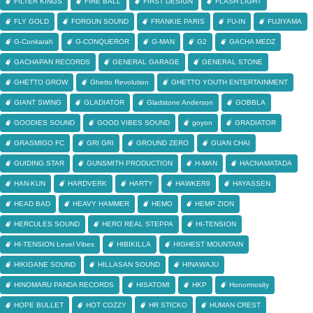
FILTER KINGS
FIRE BALL
FIRST DESIGN
FLASH LIGHT
FLY GOLD
FORGUN SOUND
FRANKIE PARIS
FU-IN
FUJIYAMA
G-Conkarah
G-CONQUEROR
G-MAN
G2
GACHA MEDZ
GACHAPAN RECORDS
GENERAL GARAGE
GENERAL STONE
GHETTO GROW
Ghetto Revolution
GHETTO YOUTH ENTERTAINMENT
GIANT SWING
GLADIATOR
Gladstone Anderson
GOBBLA
GOODIES SOUND
GOOD VIBES SOUND
goyon
GRADIATOR
GRASMIGO FC
GRI GRI
GROUND ZERO
GUAN CHAI
GUIDING STAR
GUNSMITH PRODUCTION
H-MAN
HACNAMATADA
HAN-KUN
HARDVERK
HARTY
HAWKER9
HAYASSEN
HEAD BAD
HEAVY HAMMER
HEMO
HEMP ZION
HERCULES SOUND
HERO REAL STEPPA
HI-TENSION
HI-TENSION Level Vibes
HIBIKILLA
HIGHEST MOUNTAIN
HIKIGANE SOUND
HILLASAN SOUND
HINAWAJU
HINOMARU PANDA RECORDS
HISATOMI
HKP
Honormosity
HOPE BULLET
HOT COZZY
HR STICKO
HUMAN CREST