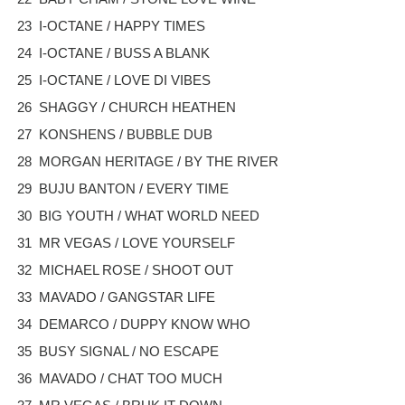
23 I-OCTANE / HAPPY TIMES
24 I-OCTANE / BUSS A BLANK
25 I-OCTANE / LOVE DI VIBES
26 SHAGGY / CHURCH HEATHEN
27 KONSHENS / BUBBLE DUB
28 MORGAN HERITAGE / BY THE RIVER
29 BUJU BANTON / EVERY TIME
30 BIG YOUTH / WHAT WORLD NEED
31 MR VEGAS / LOVE YOURSELF
32 MICHAEL ROSE / SHOOT OUT
33 MAVADO / GANGSTAR LIFE
34 DEMARCO / DUPPY KNOW WHO
35 BUSY SIGNAL / NO ESCAPE
36 MAVADO / CHAT TOO MUCH