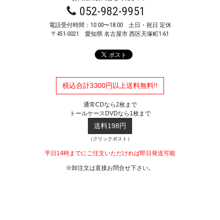
052-982-9951
電話受付時間：10:00〜18:00 土日・祝日 定休
〒451-0021
愛知県 名古屋市 西区天塚町1-61
税込合計3300円以上送料無料!!
通常CDなら2枚まで
トールケースDVDなら1枚まで
送料198円
（クリックポスト）
平日14時までにご注文いただければ即日発送可能
※卸注文は直接お問合せ下さい。