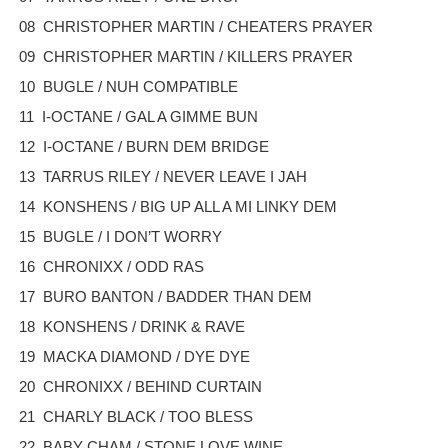
08 CHRISTOPHER MARTIN / CHEATERS PRAYER
09 CHRISTOPHER MARTIN / KILLERS PRAYER
10 BUGLE / NUH COMPATIBLE
11 I-OCTANE / GAL A GIMME BUN
12 I-OCTANE / BURN DEM BRIDGE
13 TARRUS RILEY / NEVER LEAVE I JAH
14 KONSHENS / BIG UP ALL A MI LINKY DEM
15 BUGLE / I DON’T WORRY
16 CHRONIXX / ODD RAS
17 BURO BANTON / BADDER THAN DEM
18 KONSHENS / DRINK & RAVE
19 MACKA DIAMOND / DYE DYE
20 CHRONIXX / BEHIND CURTAIN
21 CHARLY BLACK / TOO BLESS
22 BABY CHAM / STONE LOVE WINE