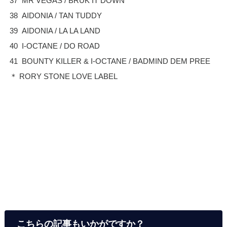
37 MR VEGAS / BRUK IT DOWN
38 AIDONIA / TAN TUDDY
39 AIDONIA / LA LA LAND
40 I-OCTANE / DO ROAD
41 BOUNTY KILLER & I-OCTANE / BADMIND DEM PREE
＊ RORY STONE LOVE LABEL
こちらの記事もいかがですか？