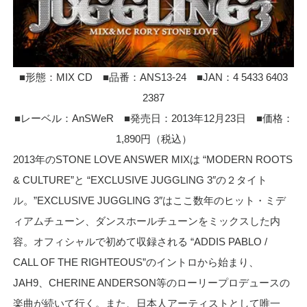
■形態：MIX CD ■品番：ANS13-24 ■JAN：4 5433 6403
2387
■レーベル：AnSWeR ■発売日：2013年12月23日 ■価格：
1,890円（税込）
2013年のSTONE LOVE ANSWER MIXは “MODERN ROOTS
& CULTURE”と “EXCLUSIVE JUGGLING 3″の２タイト
ル。”EXCLUSIVE JUGGLING 3″はここ数年のヒット・ミデ
ィアムチューン、ダンスホールチューンをミックスした内
容。オフィシャルで初めて収録される “ADDIS PABLO /
CALL OF THE RIGHTEOUS”のイントロから始まり、
JAH9、CHERINE ANDERSON等のローリープロデュースの
楽曲が続いて行く。また、日本人アーティストとして唯一