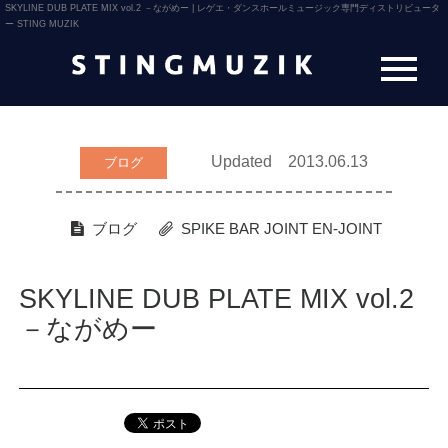
SKYLINE DUB PLATE MIX vol.2 －ながめー | レゲエ・ダンスホールミュージック専門ディストリビュータ
ー STING MUZIK
Updated 2013.06.13
ブログ
ブログ
SPIKE BAR JOINT
EN-JOINT
SKYLINE DUB PLATE MIX vol.2
－ながめー