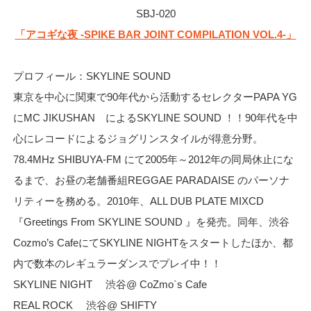
SBJ-020
「アコギな夜 -SPIKE BAR JOINT COMPILATION VOL.4-」
プロフィール：SKYLINE SOUND
東京を中心に関東で90年代から活動するセレクターPAPA YG
にMC JIKUSHAN によるSKYLINE SOUND ！！90年代を中
心にレコードによるジョグリンスタイルが得意分野。
78.4MHz SHIBUYA-FM にて2005年～2012年の同局休止にな
るまで、お昼の老舗番組REGGAE PARADAISE のパーソナ
リティーを務める。2010年、ALL DUB PLATE MIXCD
『Greetings From SKYLINE SOUND 』を発売。同年、渋谷
Cozmo’s CafeにてSKYLINE NIGHTをスタートしたほか、都
内で数本のレギュラーダンスでプレイ中！！
SKYLINE NIGHT 渋谷@ CoZmo`s Cafe
REAL ROCK 渋谷@ SHIFTY