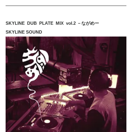
SKYLINE DUB PLATE MIX vol.2 －ながめー
SKYLINE SOUND