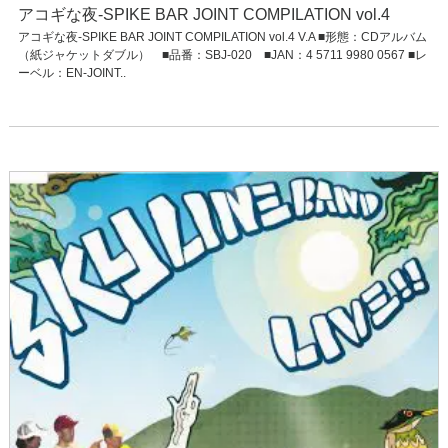
アコギな夜-SPIKE BAR JOINT COMPILATION vol.4
アコギな夜-SPIKE BAR JOINT COMPILATION vol.4 V.A ■形態：CDアルバム
（紙ジャケットダブル） ■品番：SBJ-020 ■JAN：4 5711 9980 0567 ■レ
ーベル：EN-JOINT..