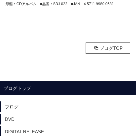
形態：CDアルバム ■品番：SBJ-022 ■JAN：4 5711 9980 0581 ..
ブログTOP
ブログトップ
ブログ
DVD
DIGITAL RELEASE