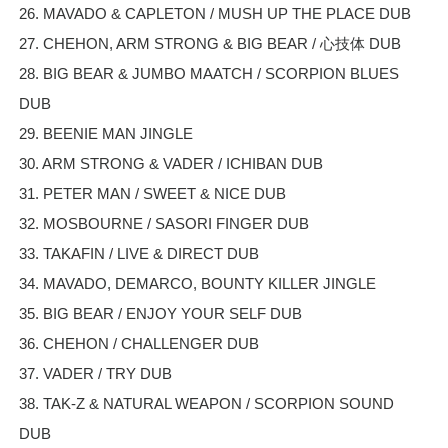
26. MAVADO & CAPLETON / MUSH UP THE PLACE DUB
27. CHEHON, ARM STRONG & BIG BEAR / 心技体 DUB
28. BIG BEAR & JUMBO MAATCH / SCORPION BLUES
DUB
29. BEENIE MAN JINGLE
30. ARM STRONG & VADER / ICHIBAN DUB
31. PETER MAN / SWEET & NICE DUB
32. MOSBOURNE / SASORI FINGER DUB
33. TAKAFIN / LIVE & DIRECT DUB
34. MAVADO, DEMARCO, BOUNTY KILLER JINGLE
35. BIG BEAR / ENJOY YOUR SELF DUB
36. CHEHON / CHALLENGER DUB
37. VADER / TRY DUB
38. TAK-Z & NATURAL WEAPON / SCORPION SOUND
DUB