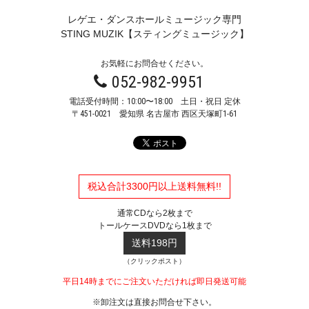
レゲエ・ダンスホールミュージック専門
STING MUZIK【スティングミュージック】
お気軽にお問合せください。
052-982-9951
電話受付時間：10:00〜18:00 土日・祝日 定休
〒451-0021
愛知県 名古屋市 西区天塚町1-61
税込合計3300円以上送料無料!!
通常CDなら2枚まで
トールケースDVDなら1枚まで
送料198円
（クリックポスト）
平日14時までにご注文いただければ即日発送可能
※卸注文は直接お問合せ下さい。