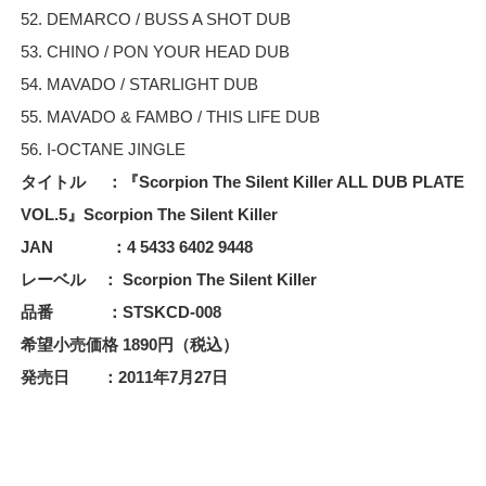
52. DEMARCO / BUSS A SHOT DUB
53. CHINO / PON YOUR HEAD DUB
54. MAVADO / STARLIGHT DUB
55. MAVADO & FAMBO / THIS LIFE DUB
56. I-OCTANE JINGLE
タイトル ：『Scorpion The Silent Killer ALL DUB PLATE
VOL.5』Scorpion The Silent Killer
JAN ：4 5433 6402 9448
レーベル ： Scorpion The Silent Killer
品番 ：STSKCD-008
希望小売価格 1890円（税込）
発売日 ：2011年7月27日