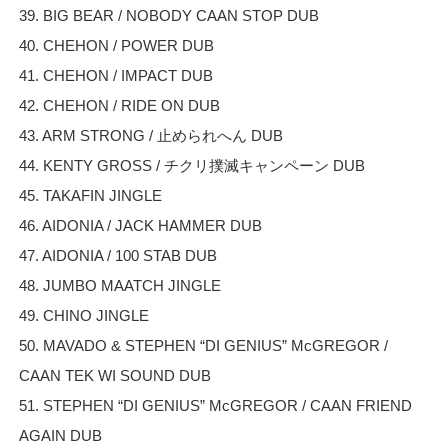
39. BIG BEAR / NOBODY CAAN STOP DUB
40. CHEHON / POWER DUB
41. CHEHON / IMPACT DUB
42. CHEHON / RIDE ON DUB
43. ARM STRONG / 止められへん DUB
44. KENTY GROSS / チクリ撲滅キャンペーン DUB
45. TAKAFIN JINGLE
46. AIDONIA / JACK HAMMER DUB
47. AIDONIA / 100 STAB DUB
48. JUMBO MAATCH JINGLE
49. CHINO JINGLE
50. MAVADO & STEPHEN “DI GENIUS” McGREGOR /
CAAN TEK WI SOUND DUB
51. STEPHEN “DI GENIUS” McGREGOR / CAAN FRIEND
AGAIN DUB