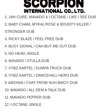
1. JAH CURE, MAVADO & I-OCTANE / LIKE I SEE DUB
2. BABY CHAM, MYKAL ROSE & BOUNTY KILLER /
STRONGER DUB
3. RICKY BLAZE / FEEL FREE DUB
4. BUSY SIGNAL / CAH BUY ME OUT DUB
5. NG HEAD JINGLE
6. MAVADO / STULLA DUB
7. VYBZ KARTEL / DUMPA TRUCK DUB
8. VYBZ KARTEL / DANCEHALL HERO DUB
9. AIDONIA / CHAT FROM NUH BWOY DUB
10. MAVADO / ALL DEM A TALK DUB
11. MAVADO PEPPER DUB
12. I-OCTANE JINGLE