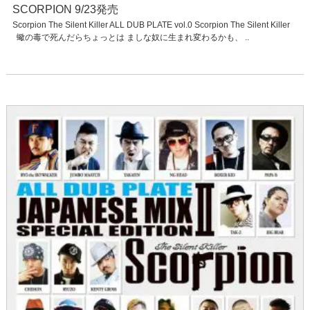
SCORPION 9/23発売
Scorpion The Silent Killer ALL DUB PLATE vol.0 Scorpion The Silent Killer
蠍の毒で死んだらちょっとは ましな奴に生まれ変わるかも、 ..