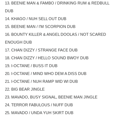
13. BEENIE MAN & FAMBO / DRINKING RUM & REDBULL
DUB
14. KHAGO / NUH SELL OUT DUB
15. BEENIE MAN / I’M SCORPION DUB
16. BOUNTY KILLER & ANGEL DOOLAS / NOT SCARED
ENOUGH DUB
17. CHAN DIZZY / STRANGE FACE DUB
18. CHAN DIZZY / HELLO SOUND BWOY DUB
19. I-OCTANE / BUSS IT DUB
20. I-OCTANE / MIND WHO DEM A DISS DUB
21. I-OCTANE / NUH RAMP WID WI DUB
22. BIG BEAR JINGLE
23. MAVADO, BUSY SIGNAL, BEENIE MAN JINGLE
24. TERROR FABULOUS / NUFF DUB
25. MAVADO / UNDA YUH SKIRT DUB