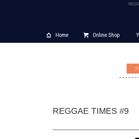
REG
Home
Online Shop
Y
ブ
REGGAE TIMES #9