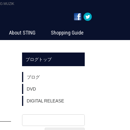
 MUZIK
About STING
Shopping Guide
ブログトップ
ブログ
DVD
DIGITAL RELEASE