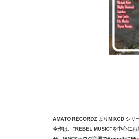
AMATO
RECORDZ
よりMIXCD
シリ
今作は、”REBEL
MUSIC”を中心に
せ、ほぼアナログ音源でSmooth
にMix