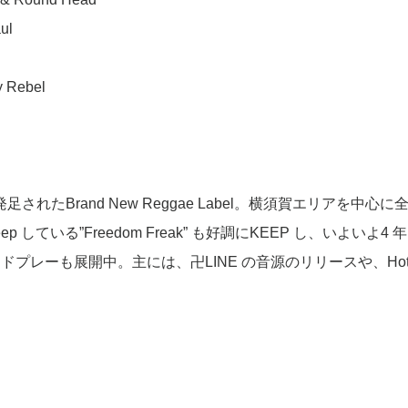
ul
y Rebel
により発足されたBrand New Reggae Label。横須賀エリアを中心に
 している”Freedom Freak” も好調にKEEP し、いよいよ4 
ンドプレーも展開中。主には、卍LINE の音源のリリースや、Ho