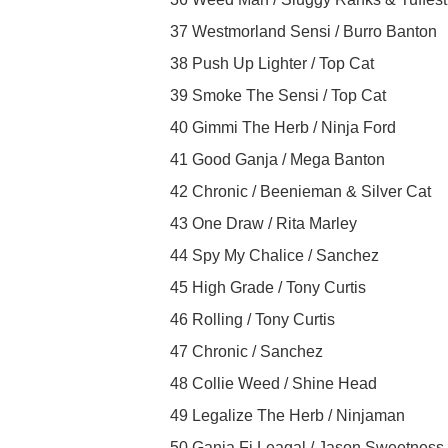
37 Westmorland Sensi / Burro Banton
38 Push Up Lighter / Top Cat
39 Smoke The Sensi / Top Cat
40 Gimmi The Herb / Ninja Ford
41 Good Ganja / Mega Banton
42 Chronic / Beenieman & Silver Cat
43 One Draw / Rita Marley
44 Spy My Chalice / Sanchez
45 High Grade / Tony Curtis
46 Rolling / Tony Curtis
47 Chronic / Sanchez
48 Collie Weed / Shine Head
49 Legalize The Herb / Ninjaman
50 Ganja Fi Leagal / Jason Sweetnes