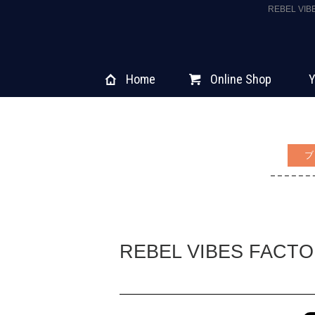
REBEL V
Home
Online Shop
Y
ブ
REBEL VIBES FACTO