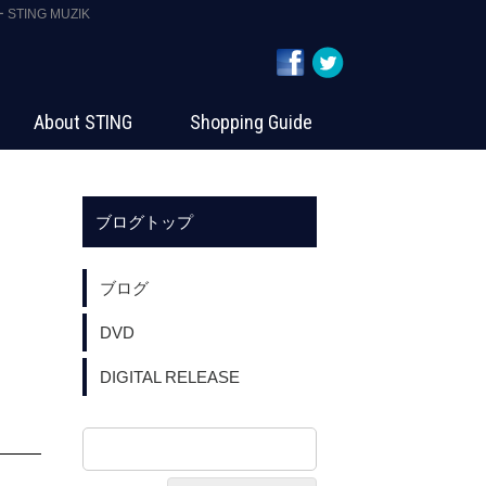
TING MUZIK
About STING
Shopping Guide
ブログトップ
ブログ
DVD
DIGITAL RELEASE