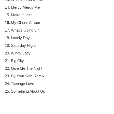
14. Mercy Mercy Me
15. Make It Last
16. My Cherie Amour
17. What’s Going On
18. Lovely Day
19. Saturday Night
20. Windy Lady
21. Big City
22. Give Me The Night
23. By Your Side Remix
24. Teenage Love
25. Something About Us