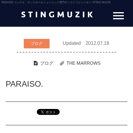
PARAISO. | レゲエ・ダンスホールミュージック専門ディストリビューター STING MUZIK
Updated 2012.07.18
ブログ
ブログ
THE MARROWS
PARAISO.