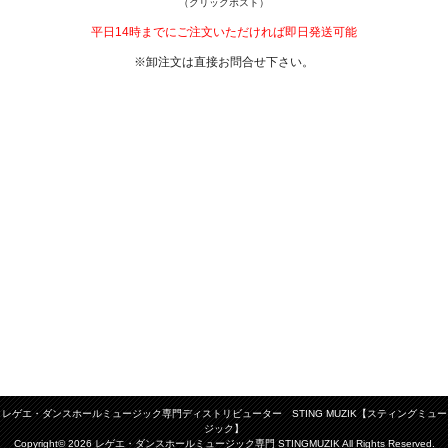
（クリックポスト）
平日14時までにご注文いただければ即日発送可能
※卸注文は直接お問合せ下さい。
レゲエ・ダンスホールミュージック専門ディストリビューター STING MUZIK【スティングミュー
ジック】
Copyright© 2026 レゲエ・ダンスホールミュージック専門 STINGMUZIK All Rights Reserved.