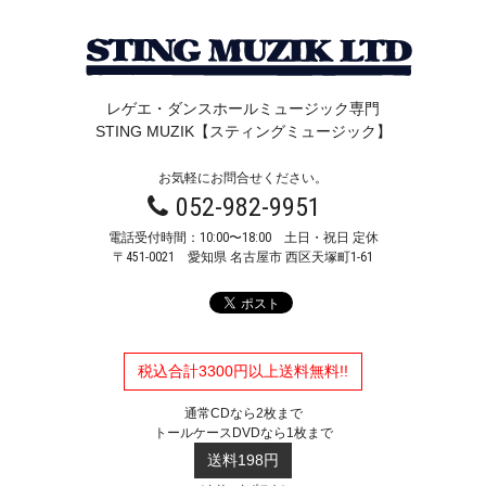
レゲエ・ダンスホールミュージック専門
STING MUZIK【スティングミュージック】
お気軽にお問合せください。
052-982-9951
電話受付時間：10:00〜18:00 土日・祝日 定休
〒451-0021
愛知県 名古屋市 西区天塚町1-61
税込合計3300円以上送料無料!!
通常CDなら2枚まで
トールケースDVDなら1枚まで
送料198円