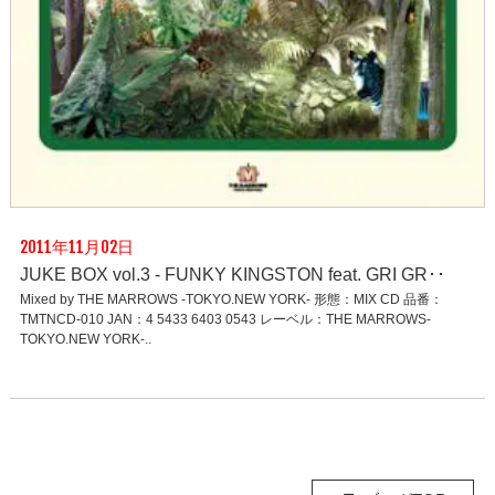
2011年11月02日
JUKE BOX vol.3 - FUNKY KINGSTON feat. GRI GR･･
Mixed by THE MARROWS -TOKYO.NEW YORK- 形態：MIX CD 品番：
TMTNCD-010 JAN：4 5433 6403 0543 レーベル：THE MARROWS-
TOKYO.NEW YORK-..