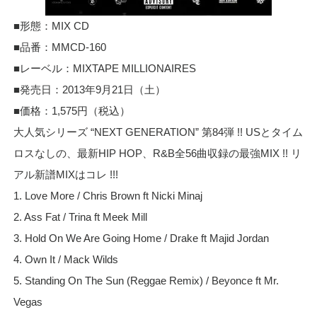
■形態：MIX CD
■品番：MMCD-160
■レーベル：MIXTAPE MILLIONAIRES
■発売日：2013年9月21日（土）
■価格：1,575円（税込）
大人気シリーズ “NEXT GENERATION” 第84弾 !! USとタイム
ロスなしの、最新HIP HOP、R&B全56曲収録の最強MIX !! リ
アル新譜MIXはコレ !!!
1. Love More / Chris Brown ft Nicki Minaj
2. Ass Fat / Trina ft Meek Mill
3. Hold On We Are Going Home / Drake ft Majid Jordan
4. Own It / Mack Wilds
5. Standing On The Sun (Reggae Remix) / Beyonce ft Mr.
Vegas