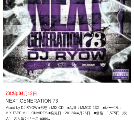
2012年04月13日
NEXT GENERATION 73
Mixed by DJ RYOW ■形態：MIX CD ■品番：MMCD-132 ■レーベル：
MIX TAPE MILLIONAIRES ■発売日：2012年4月26日 ■価格：1,575円（税
込） 大人気シリーズ &quo..