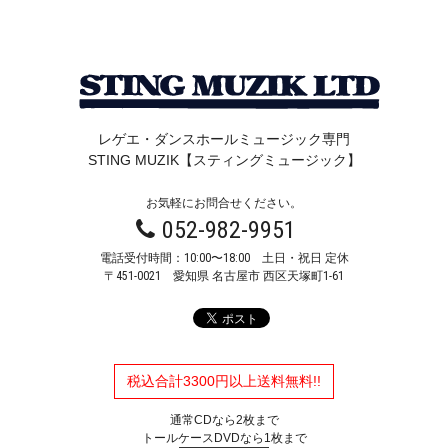
レゲエ・ダンスホールミュージック専門
STING MUZIK【スティングミュージック】
お気軽にお問合せください。
052-982-9951
電話受付時間：10:00〜18:00 土日・祝日 定休
〒451-0021
愛知県 名古屋市 西区天塚町1-61
税込合計3300円以上送料無料!!
通常CDなら2枚まで
トールケースDVDなら1枚まで