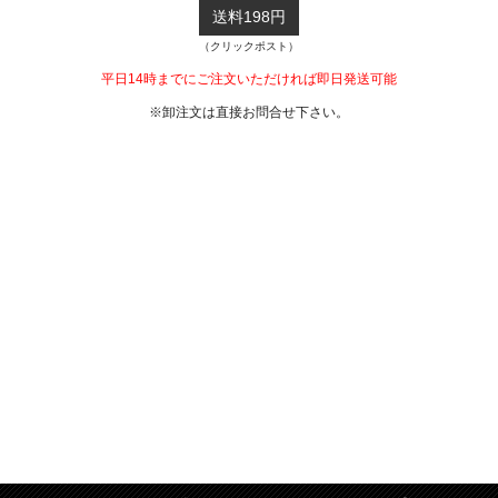
送料198円
（クリックポスト）
平日14時までにご注文いただければ即日発送可能
※卸注文は直接お問合せ下さい。