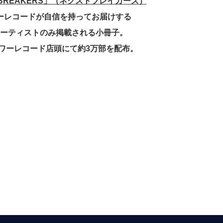
 BREAKERS」（ネクストブレイカーズ）
レコードが自信を持ってお届けする
ーティストのみ掲載される小冊子。
ワーレコード店頭にて約3万部を配布。