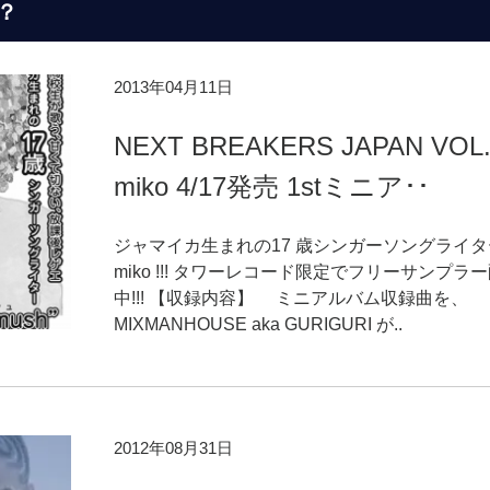
？
2013年04月11日
NEXT BREAKERS JAPAN VO
miko 4/17発売 1stミニア･･
ジャマイカ生まれの17 歳シンガーソングライタ
miko !!! タワーレコード限定でフリーサンプラ
中!!! 【収録内容】 ミニアルバム収録曲を、
MIXMANHOUSE aka GURIGURI が..
2012年08月31日