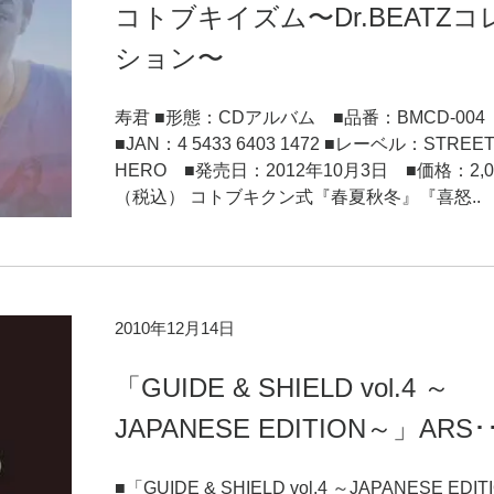
コトブキイズム〜Dr.BEATZコ
ション〜
寿君 ■形態：CDアルバム ■品番：BMCD-00
■JAN：4 5433 6403 1472 ■レーベル：STREE
HERO ■発売日：2012年10月3日 ■価格：2,0
（税込） コトブキクン式『春夏秋冬』『喜怒..
2010年12月14日
「GUIDE & SHIELD vol.4 ～
JAPANESE EDITION～」ARS･
■「GUIDE & SHIELD vol.4 ～JAPANESE EDIT