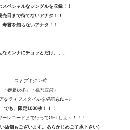
のスペシャルなジングルを収録！！
発売日まで待てないアナタ！！
寿君を知らないアナタ！！
んなミンナにチョッとだけ、、、
コトブキクン式
「春夏秋冬」「喜怒哀楽」
アなライフスタイルを堪能あれ～♪
でも、限定1000枚！！！
ワーレコードまで行ってGETしよ～！！！
い店舗もございます。あらかじめご了承下さい）