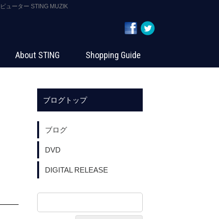
ーター STING MUZIK
About STING
Shopping Guide
ブログトップ
ブログ
DVD
DIGITAL RELEASE