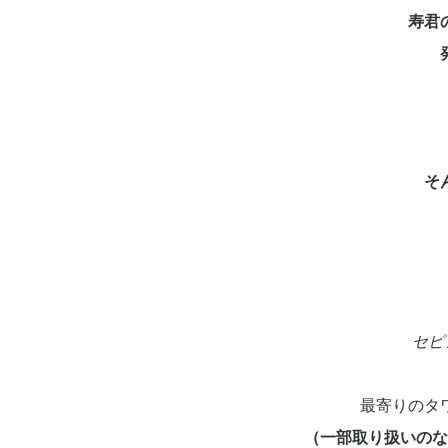
寿君
そ
セピ
最寄りのタ
（一部取り扱いのな