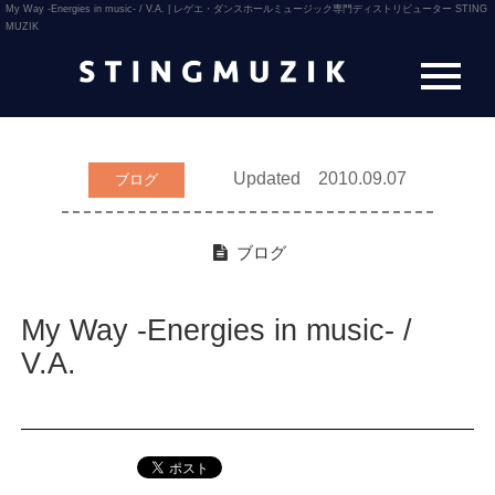
My Way -Energies in music- / V.A. | レゲエ・ダンスホールミュージック専門ディストリビューター STING
MUZIK
Updated 2010.09.07
ブログ
ブログ
My Way -Energies in music- /
V.A.