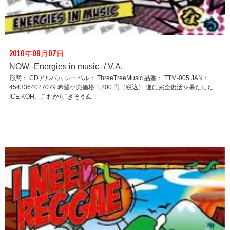
2010年09月07日
NOW -Energies in music- / V.A.
形態： CDアルバム レーベル： ThreeTreeMusic 品番： TTM-005 JAN：
4543364027079 希望小売価格 1,200 円（税込） 遂に完全復活を果たした
ICE KOH。これから"きそう&..