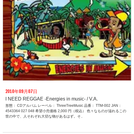
2010年09月07日
I NEED REGGAE -Energies in music- / V.A.
形態： CDアルバム レーベル： ThreeTreeMusic 品番： TTM-002 JAN：
4543364 027 048 希望小売価格 2,000 円（税込） 色々なものが溢れるこの
世の中で、人それぞれ大切な物があるはず。そ..