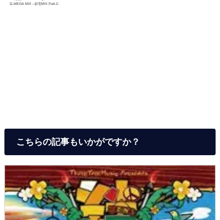
11.MEGA MIX ‒自宅MIX Part.2-
こちらの記事もいかがですか？