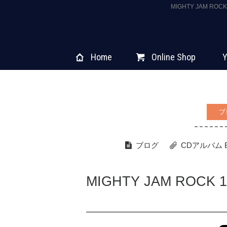
MIGHTY JAM R
Home
Online Shop
Y
ブ
ブログ
CDアルバム
MIGHTY JAM ROCK