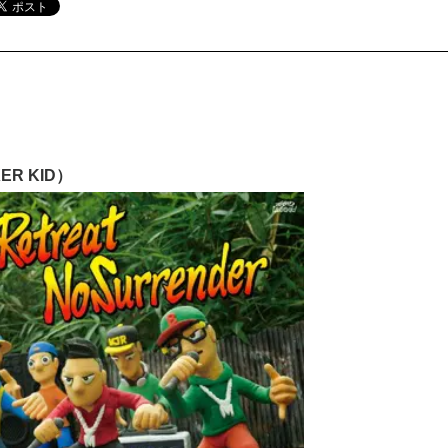
ER KID）