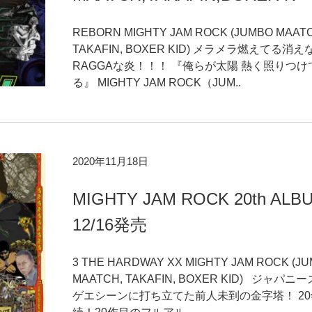
REBORN MIGHTY JAM ROCK (JUMBO MAAT
TAKAFIN, BOXER KID) メラメラ燃えてる消え
RAGGAな炎！！！ 『俺らが太陽 熱く照りつけ
る』 MIGHTY JAM ROCK（JUM..
2020年11月18日
MIGHTY JAM ROCK 20th ALB
12/16発売
3 THE HARDWAY XX MIGHTY JAM ROCK (J
MAATCH, TAKAFIN, BOXER KID) ジャパニ
ゲエシーンに打ち立てた前人未到の金字塔！ 2