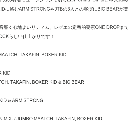
Dに絡むARM STRONGやJTBの3人との客演にBIG BEARが
低音響く心地よいリディム、レゲエの定番的要素ONE DROPま
 ROCKらしい仕上がりです！
O MAATCH, TAKAFIN, BOXER KID
R KID
CH, TAKAFIN, BOXER KID & BIG BEAR
 KID & ARM STRONG
- / JUMBO MAATCH, TAKAFIN, BOXER KID