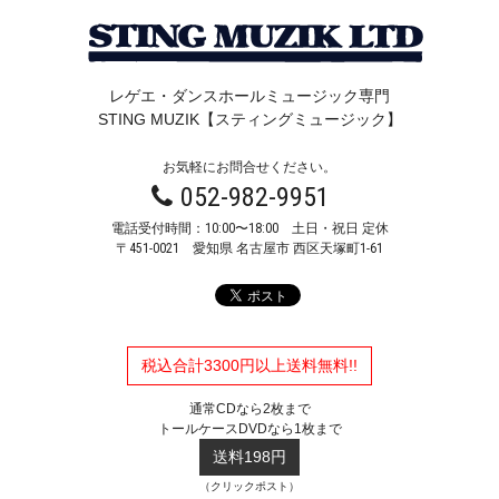
レゲエ・ダンスホールミュージック専門
STING MUZIK【スティングミュージック】
お気軽にお問合せください。
052-982-9951
電話受付時間：10:00〜18:00 土日・祝日 定休
〒451-0021
愛知県 名古屋市 西区天塚町1-61
税込合計3300円以上送料無料!!
通常CDなら2枚まで
トールケースDVDなら1枚まで
送料198円
（クリックポスト）