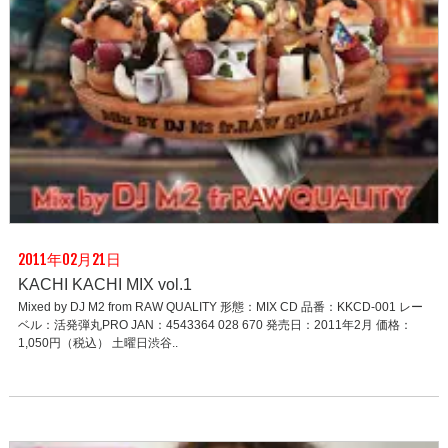
2011年02月21日
KACHI KACHI MIX vol.1
Mixed by DJ M2 from RAW QUALITY 形態：MIX CD 品番：KKCD-001 レー
ベル：活発弾丸PRO JAN：4543364 028 670 発売日：2011年2月 価格：
1,050円（税込） 土曜日渋谷..