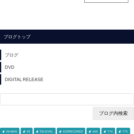
ブログトップ
ブログ
DVD
DIGITAL RELEASE
39-MAN
45
55LEVEL
420RECORDZ
446
774
775