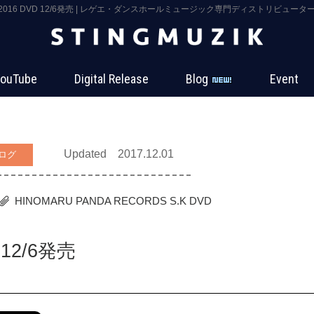
K 2016 DVD 12/6発売 | レゲエ・ダンスホールミュージック専門ディストリビューター S
ouTube
Digital Release
Blog
Event
Updated 2017.12.01
ログ
HINOMARU PANDA RECORDS
S.K
DVD
 12/6発売