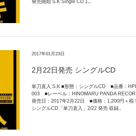
発売開始 S.K Single CD 1...
2017年01月23日
2月22日発売 シングルCD
単刀直入 S.K ■形態：シングルCD ■品番：HP
003 ■レーベル：HINOMARU PANDA RECOR
発売日：2017年2月22日 ■価格：1,200円＋税 S
シングルCD「単刀直入」2/22 発売 収録..