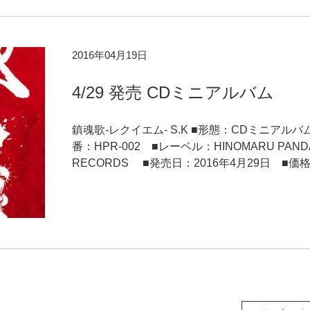
2016年04月19日
4/29 発売 CDミニアルバム
鎮魂歌-レクイエム- S.K ■形態：CDミニアルバ
番：HPR-002 ■レーベル：HINOMARU PAND
RECORDS ■発売日：2016年4月29日 ■価格