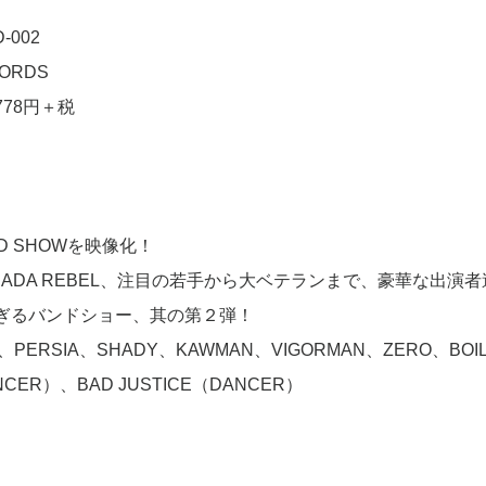
-002
ORDS
778円＋税
 SHOWを映像化！
ADA REBEL、注目の若手から大ベテランまで、豪華な出演者
ぎるバンドショー、其の第２弾！
K、PERSIA、SHADY、KAWMAN、VIGORMAN、ZERO、BOI
CER）、BAD JUSTICE（DANCER）