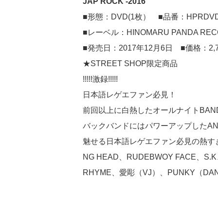
JAP ROCK -2016
■形態：DVD(1枚） ■品番：HPRDVD
■レーベル：HINOMARU PANDA REC
■発売日：2017年12月6日 ■価格：2,
★STREET SHOP限定商品
!!!!!激録!!!!!
日本語レゲエファン必見！
前回以上に白熱したオールナイトBAND
バックバンドにはパワーアップしたAN
魅せる日本語レゲエファン必見の熱す
NG HEAD、RUDEBWOY FACE、S.
RHYME、愛彫（VJ）、PUNKY（DAN