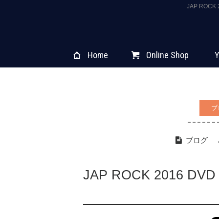
JAP ROC
Home
Online Shop
Y
ブ
ブログ
JAP ROCK 2016 DVD