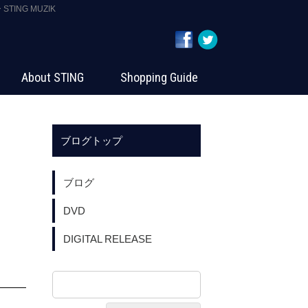
TING MUZIK
About STING
Shopping Guide
ブログトップ
ブログ
DVD
DIGITAL RELEASE