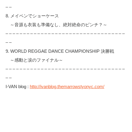
– –
8. メイペンでショーケース
～音源も衣装も準備なし、絶対絶命のピンチ？～
– – – – – – – – – – – – – – – – – – – – – – – – – – – – – – – – – –
– –
9. WORLD REGGAE DANCE CHAMPIONSHIP 決勝戦
～感動と涙のファイナル～
– – – – – – – – – – – – – – – – – – – – – – – – – – – – – – – – – –
– –
I-VAN blog :
http://ivanblog.themarrowstyonyc.com/