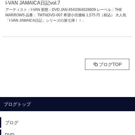
I-VAN JAMAICA日記vol.7
アーティスト：I-VAN 形態：DVD JAN:4543364028809 レーベル：THE
MARROWS 品番： TMTNDVD-007 希望小売価格 1,575 円（税込） 大人気
「I‐VAN JAMAICA日記」シリーズの第七弾！！..
ブログTOP
ブログトップ
ブログ
DVD