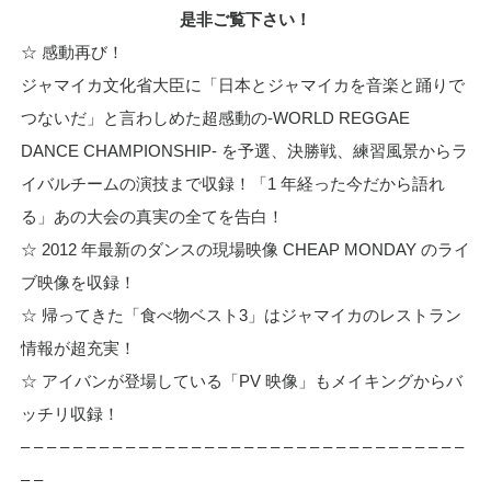
是非ご覧下さい！
☆ 感動再び！
ジャマイカ文化省大臣に「日本とジャマイカを音楽と踊りで
つないだ」と言わしめた超感動の-WORLD REGGAE
DANCE CHAMPIONSHIP- を予選、決勝戦、練習風景からラ
イバルチームの演技まで収録！「1 年経った今だから語れ
る」あの大会の真実の全てを告白！
☆ 2012 年最新のダンスの現場映像 CHEAP MONDAY のライ
ブ映像を収録！
☆ 帰ってきた「食べ物ベスト3」はジャマイカのレストラン
情報が超充実！
☆ アイバンが登場している「PV 映像」もメイキングからバ
ッチリ収録！
– – – – – – – – – – – – – – – – – – – – – – – – – – – – – – – – – –
– –