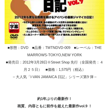
■形態：DVD ■品番：TMTNDVD-009 ■レーベル：THE
MARROWS-TOKYO,NEW YORK
■発売日：2012年3月28日※Street Shop 先行（全国発売：４
月２５日） ■価格：1,575円（税込）
– 大人気「I-VAN JAMAICA 日記」シリーズ第9 弾 –
約1年ぶりの最新作！
画質、内容ともに前作を超えた最新作vol.9 ！