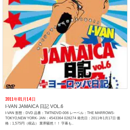
2011年01月14日
I-VAN JAMAICA 日記 VOL.6
I-VAN 形態：DVD 品番：TMTNDVD-006 レーベル：THE MARROWS-
TOKYO,NEW YORK- JAN：4543364 028274 発売日：2011年1月17日 価
格：1,575円（税込） 業界騒然！！ 字幕も..