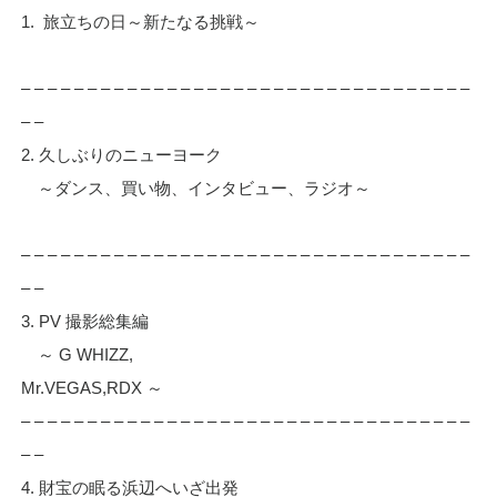
1. 旅立ちの日～新たなる挑戦～
– – – – – – – – – – – – – – – – – – – – – – – – – – – – – – – – – –
– –
2. 久しぶりのニューヨーク
～ダンス、買い物、インタビュー、ラジオ～
– – – – – – – – – – – – – – – – – – – – – – – – – – – – – – – – – –
– –
3. PV 撮影総集編
～ G WHIZZ,
Mr.VEGAS,RDX ～
– – – – – – – – – – – – – – – – – – – – – – – – – – – – – – – – – –
– –
4. 財宝の眠る浜辺へいざ出発