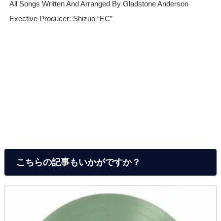
All Songs Written And Arranged By Gladstone Anderson
Exective Producer: Shizuo “EC”
こちらの記事もいかがですか？