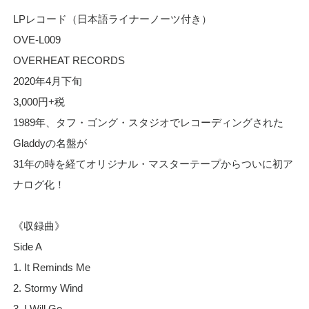
LPレコード（日本語ライナーノーツ付き）
OVE-L009
OVERHEAT RECORDS
2020年4月下旬
3,000円+税
1989年、タフ・ゴング・スタジオでレコーディングされた
Gladdyの名盤が
31年の時を経てオリジナル・マスターテープからついに初ア
ナログ化！
《収録曲》
Side A
1. It Reminds Me
2. Stormy Wind
3. I Will Go