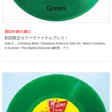
2013年09月26日
初回限定カラーヴァイナルプレス！
Side-A： Christmas Bells / Gladstone Anderson Side-AA: Merry Christmas
in Summer / The Mighty Diamonds ■形態：アナ..