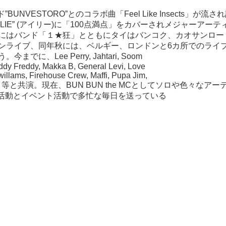
”BUNVESTORO”とのコラボ曲「Feel Like Insects」が流さ
LIE” (アイリー)に「100点満点」をカバーされメジャーアーテ
年にはバンド「１★狂」とともにタイはバンコク、カオサンロー
ドンライブ、同年秋には、ベルギー、ロンドンと6カ所でのライ
、Lee Perry, Jahtari, Soom
addy Freddy, Makka B, General Levi, Love
willams, Firehouse Crew, Maffi, Pupa Jim,
 Charlie P, 等と共演。現在、BUN BUN the MCとしてソロや色々なア
活動とイベント活動で多忙な毎日を送っている