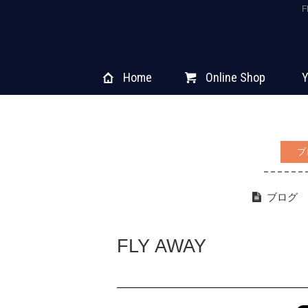
Home
Online Shop
Y
ブ
ブログ
FLY AWAY