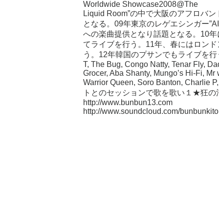
Worldwide Showcase2008@The
Liquid Room”の中で大阪のアフロバンド
となる。09年東京のレゲエシンガー”AI
への楽曲提供となり話題となる。10
てライブを行う。11年、春にはロン
う。12年韓国のプサンでもライブを行う。今までに
T, The Bug, Congo Natty, Tenar Fly, D
Grocer, Aba Shanty, Mungo’s Hi-Fi, Mr 
Warrior Queen, Soro Banton,
トとのセッションで歌を歌い１★狂の
http://www.bunbun13.com
http://www.soundcloud.com/bunbunkito