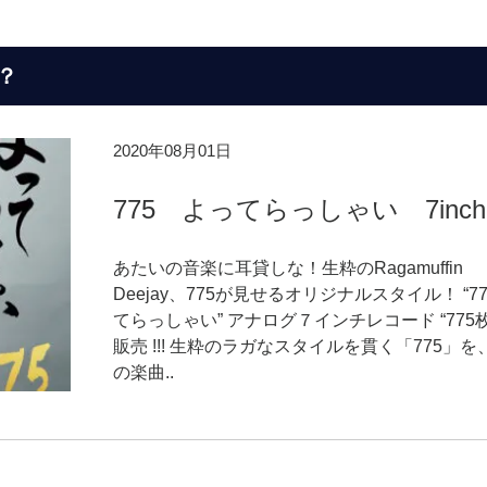
？
2020年08月01日
775 よってらっしゃい 7inch
あたいの音楽に耳貸しな！生粋のRagamuffin
Deejay、775が見せるオリジナルスタイル！ “77
てらっしゃい” アナログ７インチレコード “775
販売 !!! 生粋のラガなスタイルを貫く「775」を
の楽曲..