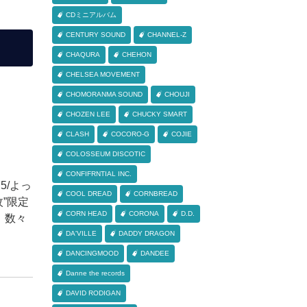
CDミニアルバム
CENTURY SOUND
CHANNEL-Z
CHAQURA
CHEHON
CHELSEA MOVEMENT
CHOMORANMA SOUND
CHOUJI
CHOZEN LEE
CHUCKY SMART
CLASH
COCORO-G
COJIE
COLOSSEUM DISCOTIC
CONFIFRNTIAL INC.
5/よっ
COOL DREAD
CORNBREAD
枚”限定
CORN HEAD
CORONA
D.D.
、数々
DA'VILLE
DADDY DRAGON
DANCINGMOOD
DANDEE
Danne the records
DAVID RODIGAN