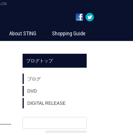
ZIK
About STING
Shopping Guide
ブログトップ
ブログ
DVD
DIGITAL RELEASE