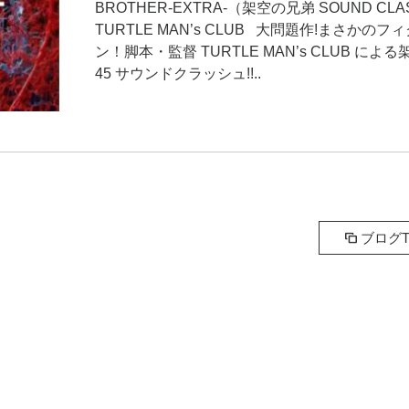
BROTHER-EXTRA-（架空の兄弟 SOUND CL
TURTLE MAN’s CLUB 大問題作!まさかのフ
ン！脚本・監督 TURTLE MAN’s CLUB によ
45 サウンドクラッシュ!!..
ブログT