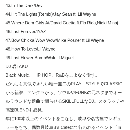
43.In The Dark/Dev
44.Hit The Lights(Remix)/Jay Sean ft. Lil Wayne
45.Where Dem Girls At/David Guetta ft.Flo Rida,Nicki Minaj
46.Last Forever/IYAZ
47.Bow Chicka Wow Wow/Mike Posner ft.Lil Wayne
48.How To Love/Lil Wayne
49.Last Flower Bomb/Wale ft.Miguel
DJ 岩TAKU
Black Music、HIP HOP、R&Bをこよなく愛す。
だれにも真似できない唯一無二のPLAY STYLEでCLASSIC
から新譜、アングラから、ソウルやFUNKの元ネタまでオー
ルラウンドな選曲で踊らせるSKILLFULLなDJ。スクラッチや
高速BLENDも必見。
年に100本以上のイベントをこなし、岐阜や名古屋でレギュ
ラーをもち、偶数月岐阜B’s Cafeにて行われるイベント「In