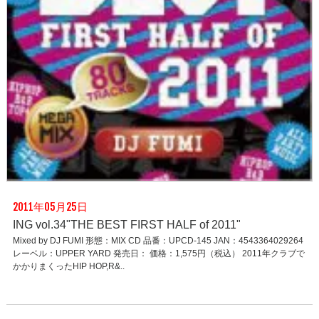
2011年05月25日
ING vol.34"THE BEST FIRST HALF of 2011"
Mixed by DJ FUMI 形態：MIX CD 品番：UPCD-145 JAN：4543364029264
レーベル：UPPER YARD 発売日： 価格：1,575円（税込） 2011年クラブで
かかりまくったHIP HOP,R&..