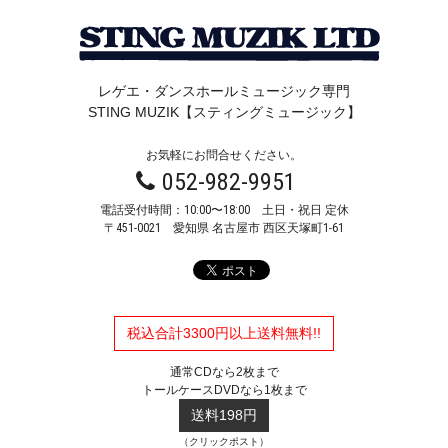
レゲエ・ダンスホールミュージック専門
STING MUZIK【スティングミュージック】
お気軽にお問合せください。
052-982-9951
電話受付時間：10:00〜18:00 土日・祝日 定休
〒451-0021
愛知県 名古屋市 西区天塚町1-61
税込合計3300円以上送料無料!!
通常CDなら2枚まで
トールケースDVDなら1枚まで
送料198円
（クリックポスト）