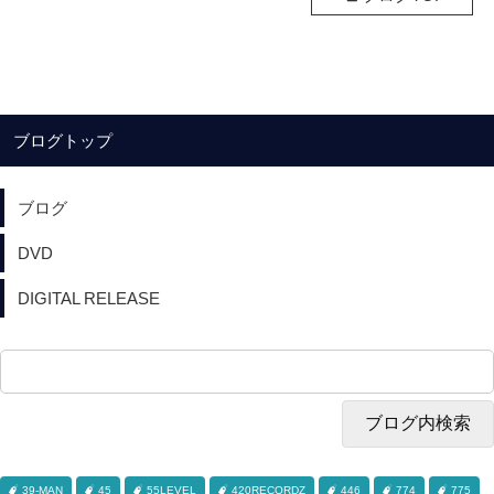
ブログトップ
ブログ
DVD
DIGITAL RELEASE
39-MAN
45
55LEVEL
420RECORDZ
446
774
775