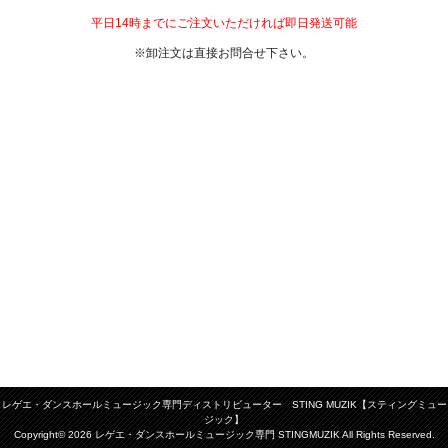
平日14時までにご注文いただければ即日発送可能
※卸注文は直接お問合せ下さい。
レゲエ・ダンスホールミュージック専門ディストリビューター STING MUZIK【スティングミュー
ジック】
Copyright© 2026 レゲエ・ダンスホールミュージック専門 STINGMUZIK All Rights Reserved.