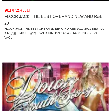
2011年12月08日
FLOOR JACK -THE BEST OF BRAND NEW AND R&B
20･･
FLOOR JACK THE BEST OF BRAND NEW AND R&B 2010-2011 BEST DJ
KIM 形態：MIX CD 品番：VACK-002 JAN：4 5433 6403 0833 レーベル：
VAC..