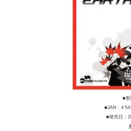
■形
■JAN：4 5
■発売日：2