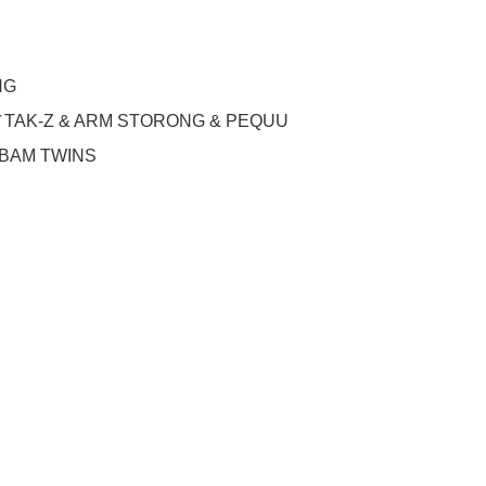
NG
-Z & ARM STORONG & PEQUU
 BAM TWINS