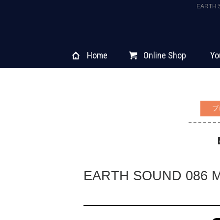
EARTH
Home
Online Shop
Yo
ブ
EARTH SOUND 086 M