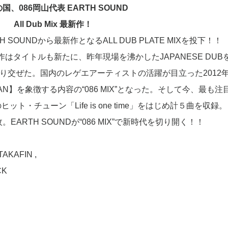
国、086岡山代表 EARTH SOUND
All Dub Mix 最新作！
H SOUNDから最新作となるALL DUB PLATE MIXを投下！！
はタイトルも新たに、昨年現場を沸かしたJAPANESE DUB
DUBを織り交ぜた。国内のレゲエアーティストの活躍が目立った2012
CAN】を象徴する内容の“086 MIX”となった。そして今、最も注
ヒット・チューン「Life is one time」をはじめ計５曲を収録
ARTH SOUNDが“086 MIX”で新時代を切り開く！！
TAKAFIN ,
CK