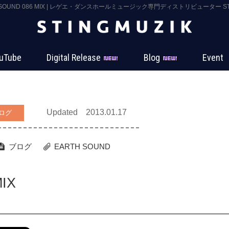
 SOUND 086 MIX | レゲエ・ダンスホールミュージック専門ディストリビューター STI
uTube
Digital Release
Blog
Event
Updated 2013.01.17
ログ
ブログ
EARTH SOUND
IX