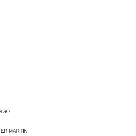
IRGO
HER MARTIN