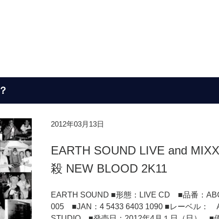
？
2012年03月13日
EARTH SOUND LIVE and MIX
殺 NEW BLOOD 2K11
EARTH SOUND ■形態：LIVE CD ■品番：AB
005 ■JAN：4 5433 6403 1090 ■レーベル： 
STUDIO ■発売日：2012年4月１日（日） ■