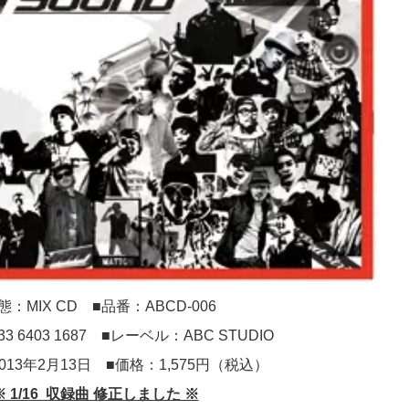
態：MIX CD ■品番：ABCD-006
433 6403 1687 ■レーベル：ABC STUDIO
013年2月13日 ■価格：1,575円（税込）
※ 1/16 収録曲 修正しました ※