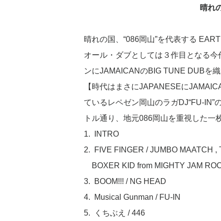
晴れの
晴れの国、“086岡山”を代表する EART
オール・ダブとしては３作目となる今作
ンにJAMAICANのBIG TUNE 
【時代はまさにJAPANESEにJAMAI
ているレペゼン岡山のラガDJ“FU-IN”の
トル通り、地元086岡山を重視した一枚。E
1. INTRO
2. FIVE FINGER / JUMBO MAATCH , 
BOXER KID from MIGHTY JAM RO
3. BOOM!!! / NG HEAD
4. Musical Gunman / FU-IN
5. くちぶえ / 446