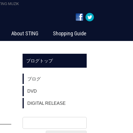
NG MUZIK
About STING
Shopping Guide
ブログトップ
ブログ
DVD
DIGITAL RELEASE