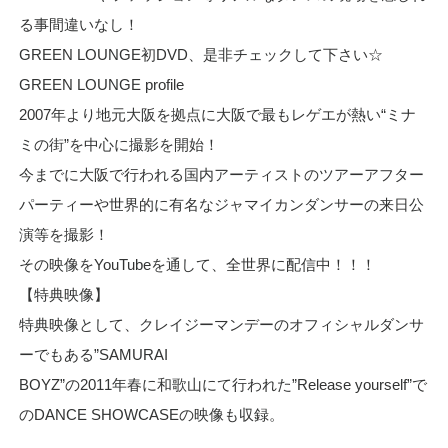
る事間違いなし！
GREEN LOUNGE初DVD、是非チェックして下さい☆
GREEN LOUNGE profile
2007年より地元大阪を拠点に大阪で最もレゲエが熱い“ミナ
ミの街”を中心に撮影を開始！
今までに大阪で行われる国内アーティストのツアーアフター
パーティーや世界的に有名なジャマイカンダンサーの来日公
演等を撮影！
その映像をYouTubeを通して、全世界に配信中！！！
【特典映像】
特典映像として、クレイジーマンデーのオフィシャルダンサ
ーでもある”SAMURAI
BOYZ”の2011年春に和歌山にて行われた”Release yourself”で
のDANCE SHOWCASEの映像も収録。