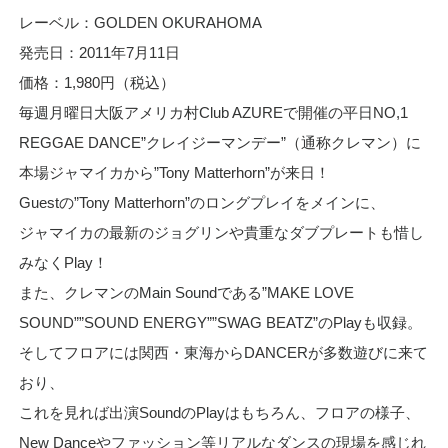
レーベル：GOLDEN OKURAHOMA
発売日：2011年7月11日
価格：1,980円（税込）
毎週月曜日大阪アメリカ村Club AZUREで開催の平日NO,1
REGGAE DANCE”クレイジーマンデー”（通称クレマン）に
本場ジャマイカから”Tony Matterhorn”が来日！
Guestの”Tony Matterhorn”のロングプレイをメインに、
ジャマイカの最新のジョグリンや貴重なダブプレートも惜し
みなくPlay！
また、クレマンのMain Soundである”MAKE LOVE
SOUND””SOUND ENERGY””SWAG BEATZ”のPlayも収録。
そしてフロアには関西・東海からDANCERが多数遊びに来て
おり、
これを見れば出演SoundのPlayはもちろん、フロアの様子、
New Danceやファッション等リアルなダンスの現場を感じれ