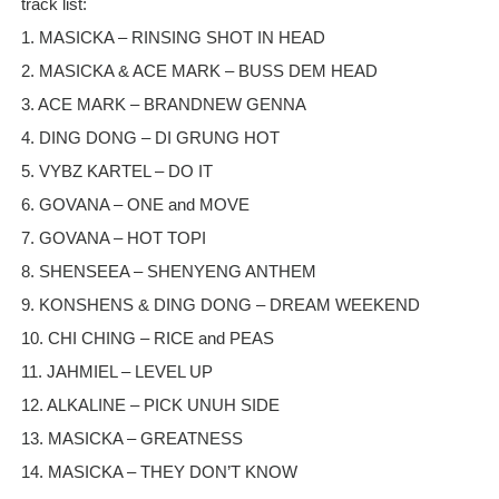
track list:
1. MASICKA – RINSING SHOT IN HEAD
2. MASICKA & ACE MARK – BUSS DEM HEAD
3. ACE MARK – BRANDNEW GENNA
4. DING DONG – DI GRUNG HOT
5. VYBZ KARTEL – DO IT
6. GOVANA – ONE and MOVE
7. GOVANA – HOT TOPI
8. SHENSEEA – SHENYENG ANTHEM
9. KONSHENS & DING DONG – DREAM WEEKEND
10. CHI CHING – RICE and PEAS
11. JAHMIEL – LEVEL UP
12. ALKALINE – PICK UNUH SIDE
13. MASICKA – GREATNESS
14. MASICKA – THEY DON’T KNOW