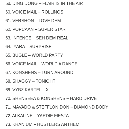
59. DING DONG – FLAIR IS IN THE AIR
60. VOICE MAIL – ROLLINGS
61. VERSHON – LOVE DEM
62. POPCAAN – SUPER STAR
63. INTENCE – SEH DEM REAL
64. IYARA – SURPRISE
65. BUGLE – WORLD PARTY
66. VOICE MAIL – WORLD A DANCE
67. KONSHENS – TURN AROUND
68. SHAGGY – TONIGHT
69. VYBZ KARTEL – X
70. SHENSEEA & KONSHENS – HARD DRIVE
71. MAVADO & STEFFLON DON – DIAMOND BODY
72. ALKALINE – YARDIE FIESTA
73. KRANIUM – HUSTLERS ANTHEM