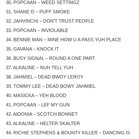
30. POPCAAN – WEED SETTINGZ
31. SHANE O – PUFF SMOKE
32. JAHVINCHI – DON’T TRUST PEOPLE
33. POPCAAN – INVIOLABLE
34. BENNIE MAN – MINE HOW U A PASS YUH PLACE
35. GAVANA – KNOCK IT
36. BUSY SIGNAL – ROUND A ONE PART
37. ALKALINE – NUH TELL YUH
38. JAHMIEL – DEAD BWOY LEROY
39. TOMMY LEE – DEAD BOWY JAHMIEL
40. MASICKA – YEH BLOOD
41. POPCAAN – LEF MY GUN
42. AIDONIA – SCOTCH BONNET
43. ALKALINE – HELTER SKALTER
44. RICHIE STEPHENS & BOUNTY KILLER – DANCING IS