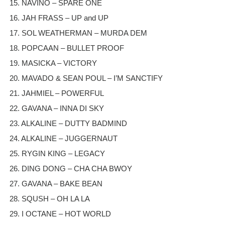
15. NAVINO – SPARE ONE
16. JAH FRASS – UP and UP
17. SOL WEATHERMAN – MURDA DEM
18. POPCAAN – BULLET PROOF
19. MASICKA – VICTORY
20. MAVADO & SEAN POUL – I’M SANCTIFY
21. JAHMIEL – POWERFUL
22. GAVANA – INNA DI SKY
23. ALKALINE – DUTTY BADMIND
24. ALKALINE – JUGGERNAUT
25. RYGIN KING – LEGACY
26. DING DONG – CHA CHA BWOY
27. GAVANA – BAKE BEAN
28. SQUSH – OH LA LA
29. I OCTANE – HOT WORLD