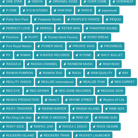
ONE STAR
ONGYA
ORIGINAL KOSE
OVER COME
OVERHEAT
P-VINE
P.O.M STUDIO
PAM PAM
PAPA B
papamush
Party Gun Paul
Patapata Studio
PEOPLE'S CHOICE
PEQUU
PERFECT LOVE
PERSIA
PETER MAN
PHANTOM SOUND
Pinchers
PLATY
Pocket Dank Factory
POINT BREAK
Port Royal Market
POWER WAVE
PRIVATE SIGN
PROGRESS
PV
R-MAN
R-RATED RECORDS
R-TONE
RACY BULLET
RAGGA-G
RAGGA CHANNEL
RAINBOW MUSIC
RAM HEAD
RANKIN PUMPKIN
RANKIN TAXI
RAOU
RAW QUALITY
RAY
REALITY SHOCK
REALIZE International
REALIZE POW
RED CARPET
RED EYE
RED SPIDER
RED ZONE RECORDS
REGGAE ZION
RENOX PRODUCTION
Retro-T
RHYME STREET
Rhythm Of Life
RICKY TROOPER
RIDDIM HUNTER
RIDDIM ISLAND
RIME BOX
Rio KIng Life Star
RISE O MISSION
RISE UP
RISING SUN
RISKY DICE
RISPEC JAM
ROCKA 1 DISCO
ROCK DESIRE
ROCKERS ISLAND
ROCKERS TRAIN
ROCKET LAUNCHER