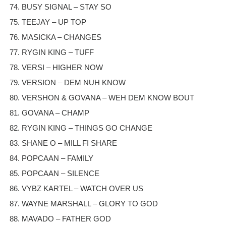
74. BUSY SIGNAL – STAY SO
75. TEEJAY – UP TOP
76. MASICKA – CHANGES
77. RYGIN KING – TUFF
78. VERSI – HIGHER NOW
79. VERSION – DEM NUH KNOW
80. VERSHON & GOVANA – WEH DEM KNOW BOUT
81. GOVANA – CHAMP
82. RYGIN KING – THINGS GO CHANGE
83. SHANE O – MILL FI SHARE
84. POPCAAN – FAMILY
85. POPCAAN – SILENCE
86. VYBZ KARTEL – WATCH OVER US
87. WAYNE MARSHALL – GLORY TO GOD
88. MAVADO – FATHER GOD