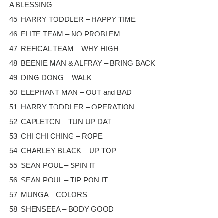
A BLESSING
45. HARRY TODDLER – HAPPY TIME
46. ELITE TEAM – NO PROBLEM
47. REFICAL TEAM – WHY HIGH
48. BEENIE MAN & ALFRAY – BRING BACK
49. DING DONG – WALK
50. ELEPHANT MAN – OUT and BAD
51. HARRY TODDLER – OPERATION
52. CAPLETON – TUN UP DAT
53. CHI CHI CHING – ROPE
54. CHARLEY BLACK – UP TOP
55. SEAN POUL – SPIN IT
56. SEAN POUL – TIP PON IT
57. MUNGA – COLORS
58. SHENSEEA – BODY GOOD