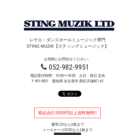
レゲエ・ダンスホールミュージック専門
STING MUZIK【スティングミュージック】
お気軽にお問合せください。
052-982-9951
電話受付時間：10:00〜18:00 土日・祝日 定休
〒451-0021
愛知県 名古屋市 西区天塚町1-61
税込合計3300円以上送料無料!!
通常CDなら2枚まで
トールケースDVDなら1枚まで