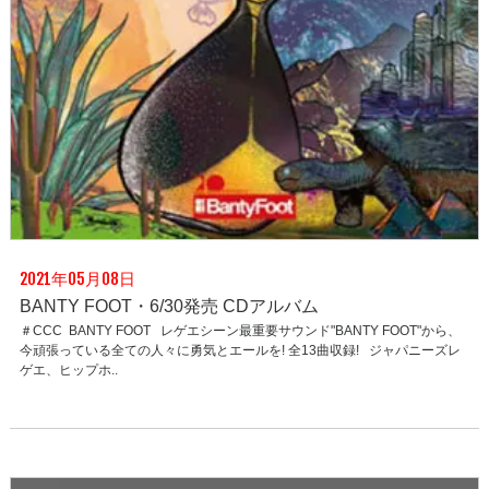
2021年05月08日
BANTY FOOT・6/30発売 CDアルバム
＃CCC BANTY FOOT レゲエシーン最重要サウンド"BANTY FOOT"から、
今頑張っている全ての人々に勇気とエールを! 全13曲収録! ジャパニーズレ
ゲエ、ヒップホ..