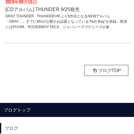
2019年09月15日
[CDアルバム] THUNDER 9/25発売
GRAY THUNDER THUNDER3年ぶり5作目となるNEWアルバム
「GRAY」。すでにMVが公開され話題となっている”Nuh Beg”を収録。客演
にはPUHIM、RUDEBWOY FACE、ジャパニーズマゲニーズが参..
ブログTOP
ブログトップ
ブログ