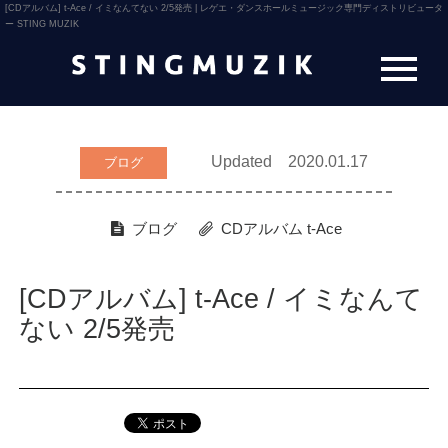
[CDアルバム] t-Ace / イミなんてない 2/5発売 | レゲエ・ダンスホールミュージック専門ディストリビュータ
ー STING MUZIK
Updated 2020.01.17
ブログ
ブログ
CDアルバム
t-Ace
[CDアルバム] t-Ace / イミなんて
ない 2/5発売