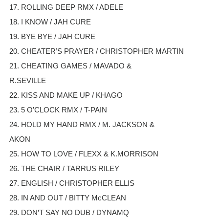
17. ROLLING DEEP RMX / ADELE
18. I KNOW / JAH CURE
19. BYE BYE / JAH CURE
20. CHEATER’S PRAYER / CHRISTOPHER MARTIN
21. CHEATING GAMES / MAVADO &
R.SEVILLE
22. KISS AND MAKE UP / KHAGO
23. 5 O’CLOCK RMX / T-PAIN
24. HOLD MY HAND RMX / M. JACKSON &
AKON
25. HOW TO LOVE / FLEXX & K.MORRISON
26. THE CHAIR / TARRUS RILEY
27. ENGLISH / CHRISTOPHER ELLIS
28. IN AND OUT / BITTY McCLEAN
29. DON’T SAY NO DUB / DYNAMQ