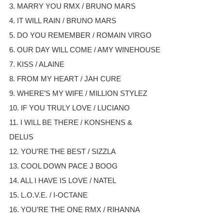
3. MARRY YOU RMX / BRUNO MARS
4. IT WILL RAIN / BRUNO MARS
5. DO YOU REMEMBER / ROMAIN VIRGO
6. OUR DAY WILL COME / AMY WINEHOUSE
7. KISS / ALAINE
8. FROM MY HEART / JAH CURE
9. WHERE’S MY WIFE / MILLION STYLEZ
10. IF YOU TRULY LOVE / LUCIANO
11. I WILL BE THERE / KONSHENS &
DELUS
12. YOU’RE THE BEST / SIZZLA
13. COOL DOWN PACE J BOOG
14. ALL I HAVE IS LOVE / NATEL
15. L.O.V.E. / I-OCTANE
16. YOU’RE THE ONE RMX / RIHANNA