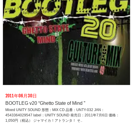
2011年06月30日
BOOTLEG v20 “Ghetto State of Mind ”
Mixed UNITY SOUND 形態：MIX CD 品番：UNTY-032 JAN：
4543364029547 label：UNITY SOUND 発売日：2011年7月6日 価格：
1,050円（税込） ジャマイカ！アトランタ！ そ..