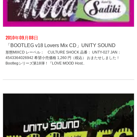
2010年09月08日
「BOOTLEG v18 Lovers Mix CD」UNITY SOUND
形態MIXCD レーベル： CULTURE SHOCK 品番： UNTY-027 JAN：
4543364026942 希望小売価格 1,260 円（税込） おまたせしました！
Bootlegシリーズ第18弾！『LOVE MOOD Host..