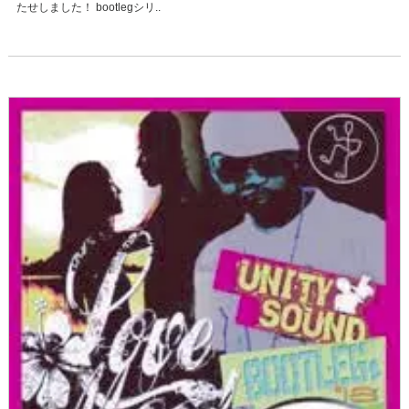
たせしました！ bootlegシリ..