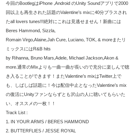
今回のBootlegはiPhone ,Android のUnity Soundアプリで2000
回以上も再生された話題のValentine’s mixに40分プラスされ
たall lovers tunes!!!絶対にこれは見逃せません！新曲には
Beres Hammond, Sizzla,
Romain Virgo,Alaine,Jah Cure, Luciano, TOK, & moreまたリ
ミックスにはR&B hits
by Rihanna, Bruno Mars,Adele, Michael Jackson,Akon &
more.通常のMixよりも一曲一曲が長いので充分に楽しんで聴
き入ることができます！またValentine’s mixはTwitter上で
も、しばしば話題に！今は配信中止となったValentine’s mix
の復活にUnityファンならずとも沢山の人に聴いてもらいた
い、オススメの一枚！！
Track List :
1. IN YOUR ARMS / BERES HAMMOND
2. BUTTERFLIES / JESSE ROYAL