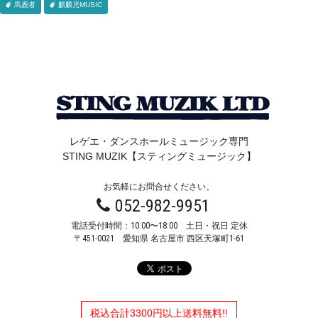
馬鹿者
麒麟児MUSIC
レゲエ・ダンスホールミュージック専門
STING MUZIK【スティングミュージック】
お気軽にお問合せください。
052-982-9951
電話受付時間：10:00〜18:00 土日・祝日 定休
〒451-0021
愛知県 名古屋市 西区天塚町1-61
税込合計3300円以上送料無料!!