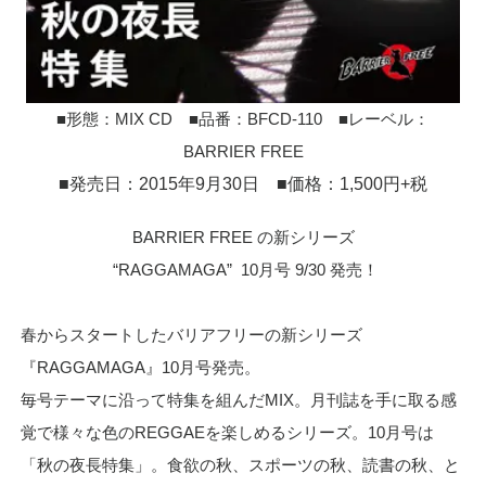
■形態：MIX CD ■品番：BFCD-110 ■レーベル：
BARRIER FREE
■発売日：2015年9月30日 ■価格：1,500円+税
BARRIER FREE の新シリーズ
“RAGGAMAGA”
10月号 9/30 発売！
春からスタートしたバリアフリーの新シリーズ
『RAGGAMAGA』10月号発売。
毎号テーマに沿って特集を組んだMIX。月刊誌を手に取る感
覚で様々な色のREGGAEを楽しめるシリーズ。10月号は
「秋の夜長特集」。食欲の秋、スポーツの秋、読書の秋、と