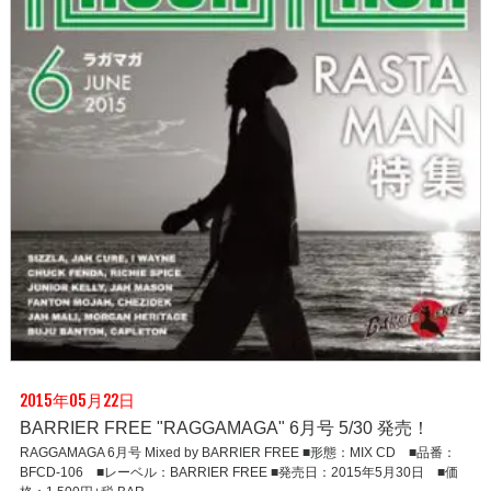
2015年05月22日
BARRIER FREE "RAGGAMAGA" 6月号 5/30 発売！
RAGGAMAGA 6月号 Mixed by BARRIER FREE ■形態：MIX CD ■品番：
BFCD-106 ■レーベル：BARRIER FREE ■発売日：2015年5月30日 ■価