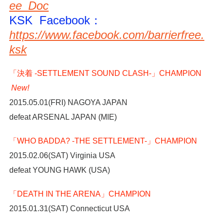
ee_Doc
KSK Facebook：
https://www.facebook.com/barrierfree.
ksk
「決着 -SETTLEMENT SOUND CLASH-」CHAMPION
New!
2015.05.01(FRI) NAGOYA JAPAN
defeat ARSENAL JAPAN (MIE)
「WHO BADDA? -THE SETTLEMENT-」CHAMPION
2015.02.06(SAT) Virginia USA
defeat YOUNG HAWK (USA)
「DEATH IN THE ARENA」CHAMPION
2015.01.31(SAT) Connecticut USA