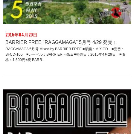
2015年04月20日
BARRIER FREE "RAGGAMAGA" 5月号 4/29 発売！
RAGGAMAGA 5月号 Mixed by BARRIER FREE ■形態：MIX CD ■品番：
BFCD-105 ■レーベル：BARRIER FREE ■発売日：2015年4月29日 ■価
格：1,500円+税 BARR..