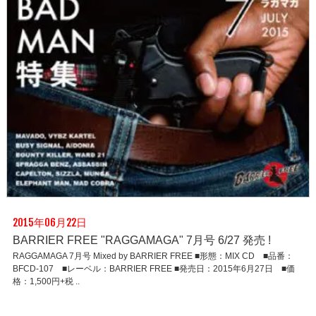
2015年06月22日
BARRIER FREE "RAGGAMAGA" 7月号 6/27 発売 !
RAGGAMAGA 7月号 Mixed by BARRIER FREE ■形態：MIX CD ■品番：
BFCD-107 ■レーベル：BARRIER FREE ■発売日：2015年6月27日 ■価
格：1,500円+税 ..