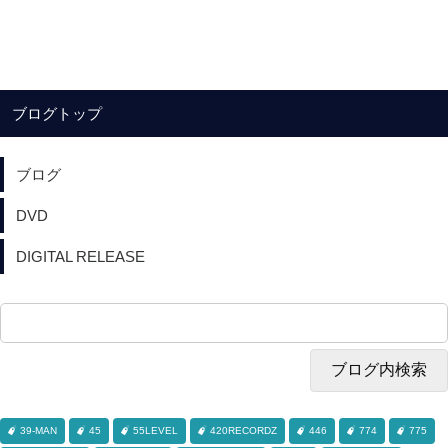
ブログトップ
ブログ
DVD
DIGITAL RELEASE
39-MAN
45
55LEVEL
420RECORDZ
446
774
775