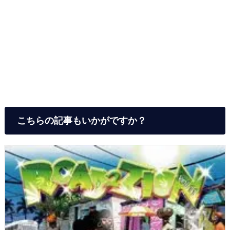
こちらの記事もいかがですか？