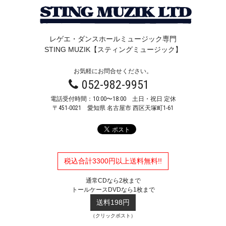
レゲエ・ダンスホールミュージック専門
STING MUZIK【スティングミュージック】
お気軽にお問合せください。
052-982-9951
電話受付時間：10:00〜18:00 土日・祝日 定休
〒451-0021
愛知県 名古屋市 西区天塚町1-61
税込合計3300円以上送料無料!!
通常CDなら2枚まで
トールケースDVDなら1枚まで
送料198円
（クリックポスト）