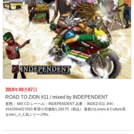
2010年09月07日
ROAD TO ZION #11 / mixed by INDEPENDENT
形態： MIX CD レーベル：INDEPENDENT 品番： INDEZ-011 JAN：
4543364027093 希望小売価格1,260 円（税込） 最新のLovers & Culture系
をmixした人気シリーズRo..