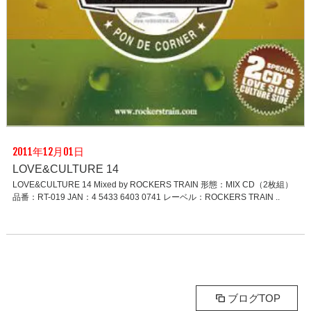
2011年12月01日
LOVE&CULTURE 14
LOVE&CULTURE 14 Mixed by ROCKERS TRAIN 形態：MIX CD（2枚組）
品番：RT-019 JAN：4 5433 6403 0741 レーベル：ROCKERS TRAIN ..
ブログTOP