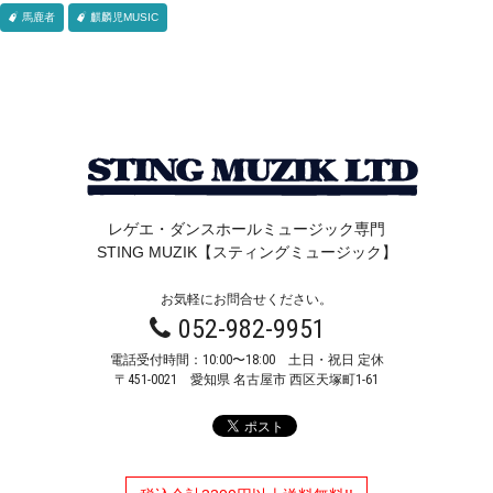
馬鹿者
麒麟児MUSIC
レゲエ・ダンスホールミュージック専門
STING MUZIK【スティングミュージック】
お気軽にお問合せください。
052-982-9951
電話受付時間：10:00〜18:00 土日・祝日 定休
〒451-0021
愛知県 名古屋市 西区天塚町1-61