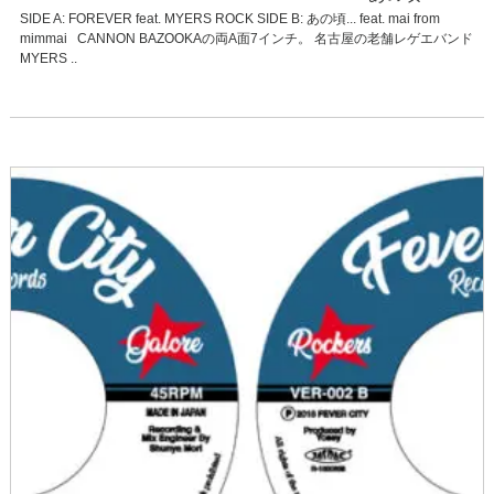
SIDE A: FOREVER feat. MYERS ROCK SIDE B: あの頃... feat. mai from
mimmai CANNON BAZOOKAの両A面7インチ。 名古屋の老舗レゲエバンド
MYERS ..