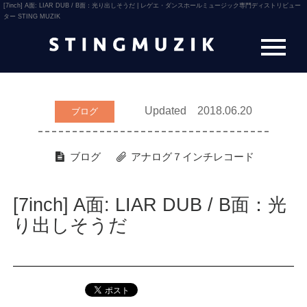
[7inch] A面: LIAR DUB / B面：光り出しそうだ | レゲエ・ダンスホールミュージック専門ディストリビュー
ター STING MUZIK
Updated 2018.06.20
ブログ
ブログ
アナログ７インチレコード
[7inch] A面: LIAR DUB / B面：光
り出しそうだ