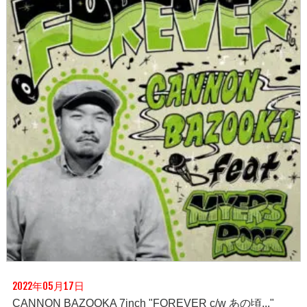
2022年05月17日
CANNON BAZOOKA 7inch "FOREVER c/w あの頃..."