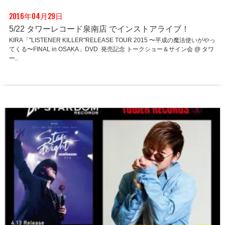
2016年04月29日
5/22 タワーレコード泉南店 でインストアライブ！
KIRA「"LISTENER KILLER"RELEASE TOUR 2015 〜平成の魔法使いがやっ
てくる〜FINAL in OSAKA」DVD 発売記念 トークショー＆サイン会 @ タワ
ー..