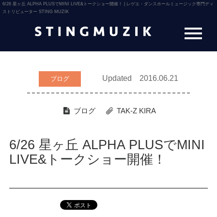
6/26 星ヶ丘 ALPHA PLUSでMINI LIVE&トークショー開催！ | レゲエ・ダンスホールミュージック専門ディ
ストリビューター STING MUZIK
Updated 2016.06.21
ブログ
ブログ
TAK-Z
KIRA
6/26 星ヶ丘 ALPHA PLUSでMINI
LIVE&トークショー開催！