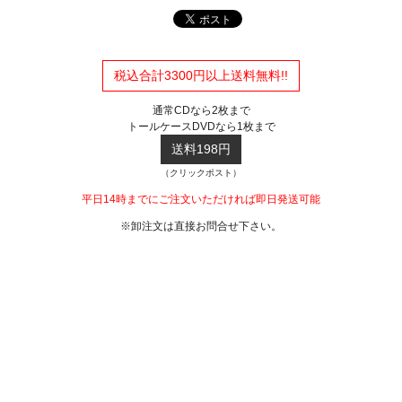
税込合計3300円以上送料無料!!
通常CDなら2枚まで
トールケースDVDなら1枚まで
送料198円
（クリックポスト）
平日14時までにご注文いただければ即日発送可能
※卸注文は直接お問合せ下さい。