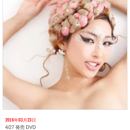
2016年03月23日
4/27 発売 DVD