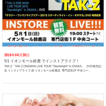
2016年04月26日
5/1 イオンモール鈴鹿 でインストアライブ！
TAK-Z「TAK-Z ONEMAN LIVE TOUR "Stardelight" in OSAKA」 DVD発売記
念 インストアライブ @ イオンモール鈴鹿店 専門店街1F 中央コー..