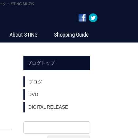
 STING MUZIK
About STING
Shopping Guide
ブログトップ
ブログ
DVD
DIGITAL RELEASE