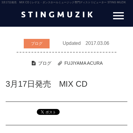
3月17日発売 MIX CD | レゲエ・ダンスホールミュージック専門ディストリビューター STING MUZIK
Updated 2017.03.06
ブログ
ブログ
FUJIYAMA
ACURA
3月17日発売 MIX CD