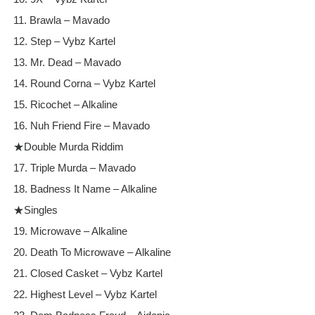
11. Brawla – Mavado
12. Step – Vybz Kartel
13. Mr. Dead – Mavado
14. Round Corna – Vybz Kartel
15. Ricochet – Alkaline
16. Nuh Friend Fire – Mavado
★Double Murda Riddim
17. Triple Murda – Mavado
18. Badness It Name – Alkaline
★Singles
19. Microwave – Alkaline
20. Death To Microwave – Alkaline
21. Closed Casket – Vybz Kartel
22. Highest Level – Vybz Kartel