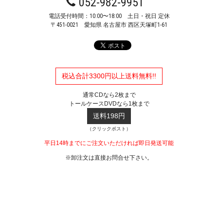
052-982-9951
電話受付時間：10:00〜18:00 土日・祝日 定休
〒451-0021
愛知県 名古屋市 西区天塚町1-61
税込合計3300円以上送料無料!!
通常CDなら2枚まで
トールケースDVDなら1枚まで
送料198円
（クリックポスト）
平日14時までにご注文いただければ即日発送可能
※卸注文は直接お問合せ下さい。