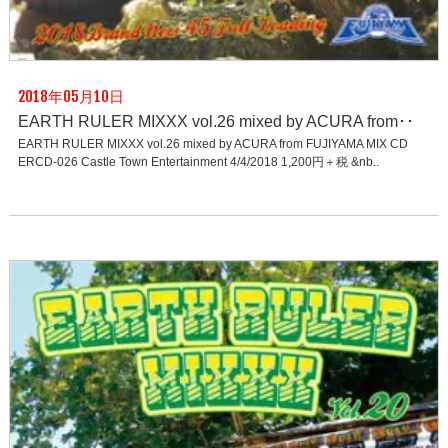
2018年05月10日
EARTH RULER MIXXX vol.26 mixed by ACURA from･･
EARTH RULER MIXXX vol.26 mixed by ACURA from FUJIYAMA MIX CD
ERCD-026 Castle Town Entertainment 4/4/2018 1,200円＋税 &nb..