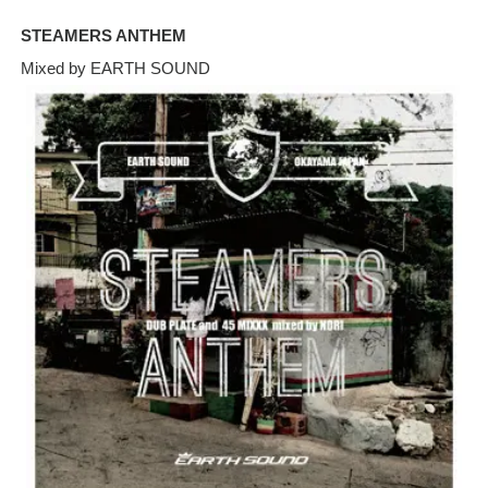
STEAMERS ANTHEM
Mixed by EARTH SOUND