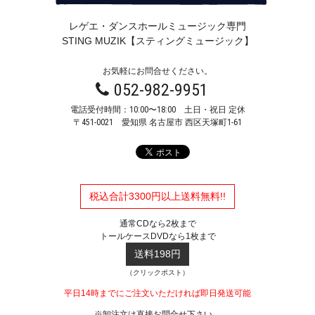
レゲエ・ダンスホールミュージック専門
STING MUZIK【スティングミュージック】
お気軽にお問合せください。
052-982-9951
電話受付時間：10:00〜18:00 土日・祝日 定休
〒451-0021
愛知県 名古屋市 西区天塚町1-61
税込合計3300円以上送料無料!!
通常CDなら2枚まで
トールケースDVDなら1枚まで
送料198円
（クリックポスト）
平日14時までにご注文いただければ即日発送可能
※卸注文は直接お問合せ下さい。