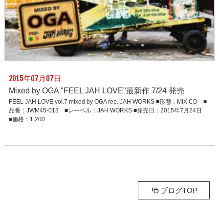
2015年07月07日
Mixed by OGA "FEEL JAH LOVE"最新作 7/24 発売
FEEL JAH LOVE vol.7 mixed by OGA rep. JAH WORKS ■形態：MIX CD ■
品番：JWM45-013 ■レーベル：JAH WORKS ■発売日：2015年7月24日
■価格：1,200..
ブログTOP