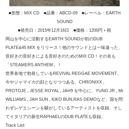
■形態：MIX CD ■品番：ABCD-09 ■レーベル：EARTH
SOUND
■発売日：2015年12月16日 ■価格：1200円＋税
岡山を中心に活動するEARTH SOUNDが初のDUB
PLATE&45 MIX をリリース！他のサウンドとは一味違った、
音好きの音好きによる音好きのためのMIX CD！その名も
「STEAMERS ANTHEM」！
世界各地で勃発しているREVIVAL REGGAE MOVEMENT。
今やジャマイカの顔となりつつある、CHRONIXX ,
PROTOJE , JESSE ROYAL , JAH9 を中心に、YUNG JR , Mr
WILLIAMS , JAH SUN , KIKO BUN,RAS DEMOなど、国を問
わずレゲエシーンを騒がしているアーティストを収録。そし
てイタリアの新生RAPHAELのDUB PLATEも収録。
Track List: