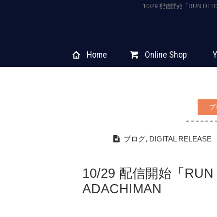
10/29 配信開始「RUN DI
Home
Online Shop
Y
ブ
ブログ
,
DIGITAL RELEASE
10/29 配信開始「RUN D
ADACHIMAN