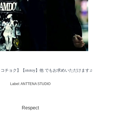
】【レコチョク】【ototoy】他 でもお求めいただけます♫
Label: ANTTENA STUDIO
Respect