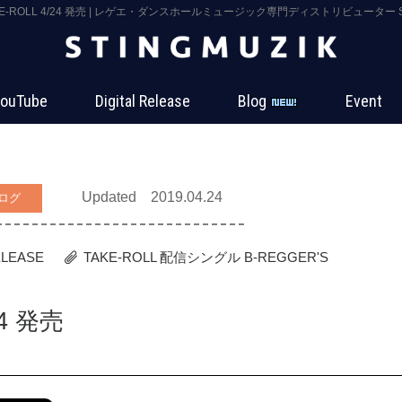
AKE-ROLL 4/24 発売 | レゲエ・ダンスホールミュージック専門ディストリビューター ST
ouTube
Digital Release
Blog
Event
Updated 2019.04.24
ログ
ELEASE
TAKE-ROLL
配信シングル
B-REGGER'S
24 発売