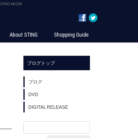
ING MUZIK
About STING
Shopping Guide
ブログトップ
ブログ
DVD
DIGITAL RELEASE