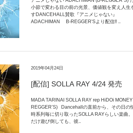
アニメじゃない ADACHIMAN (B-REGGER’S)
小節で変わる目の前の光景、価値観を変え人生
すDANCEHALL賛歌『アニメじゃない』
ADACHIMAN B-REGGER'Sより配信‼︎ ..
2019年04月24日
[配信] SOLLA RAY 4/24 発売
MADA TARINAI SOLLA RAY rep HiDOi MONEY 
REGGER’S) Dancehallの直前から、その日
時系列毎に切り取ったSOLLA RAYらしい楽曲。
だけ遊び倒しても、彼..