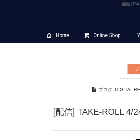
[配信] T
Home
Online Shop
Y
ブ
ブログ
,
DIGITAL R
[配信] TAKE-ROLL 4/