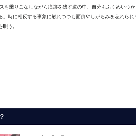
。ガイダンスを乗りこなしながら痕跡を残す道の中、自分もふくめいつ
る。時に相反する事象に触れつつも面倒やしがらみを忘れられ
を唄う。
？